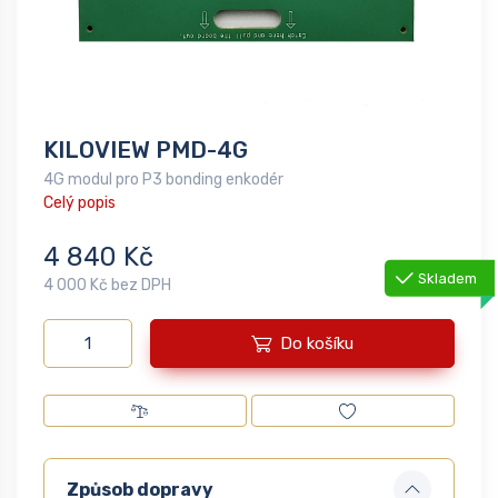
KILOVIEW PMD-4G
4G modul pro P3 bonding enkodér
Celý popis
4 840 Kč
Skladem
4 000 Kč bez DPH
Do košíku
Způsob dopravy