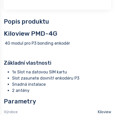
Popis produktu
Kiloview PMD-4G
4G modul pro P3 bonding enkodér
Základní vlastnosti
1x Slot na datovou SIM kartu
Slot zasunete dovnitř enkodéru P3
Snadná instalace
2 antény
Parametry
Výrobce
Kiloview