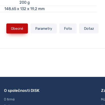
200 g
148,65 x 132 x 19,2 mm
Obecné
Parametry
Foto
Dotaz
O společnosti DISK
Z
O firmě
Mů