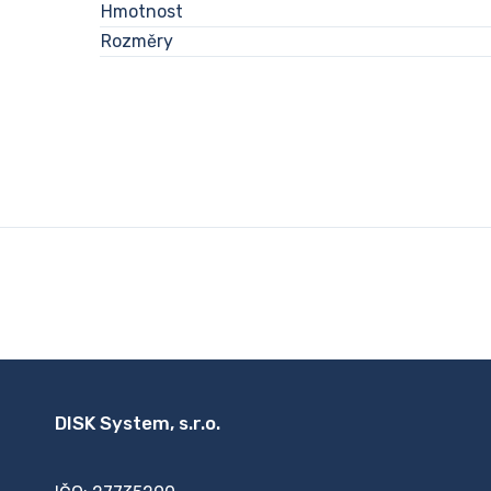
Hmotnost
Rozměry
DISK System, s.r.o.