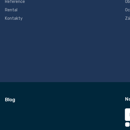
Reference
Ob
Rental
Oc
Kontakty
Zá
N
Blog