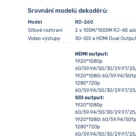
Srovnání modelů dekodérů:
Model
RD-260
Síťové rozhraní
2 x 100M/1000M RJ-45 ada
Video výstupy
3G-SDI a HDMI Dual Outpu
HDMI output:
1920*1080p
60/59.94/50/30/29.97/25
1920*1080i 60/59.94/50f
1280*720p
60/59.94/50/30/29.97/25
SDI output:
1920*1080p
60/59.94/50/30/29.97/25
1920*1080i 60/59.94/50f
1280*720p
60/59.94/50/30/29.97/25