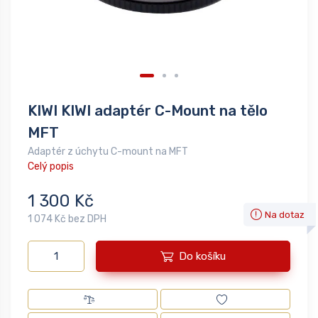
KIWI KIWI adaptér C-Mount na tělo
MFT
Adaptér z úchytu C-mount na MFT
Celý popis
1 300 Kč
Na dotaz
1 074 Kč bez DPH
Do košíku