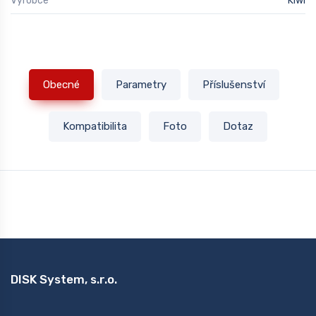
Výrobce
Kiwi
Obecné
Parametry
Příslušenství
Kompatibilita
Foto
Dotaz
DISK System, s.r.o.