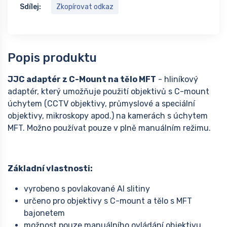
Sdílej:
Zkopírovat odkaz
Popis produktu
JJC adaptér z C-Mount na tělo MFT
- hliníkový
adaptér, který umožňuje použití objektivů s C-mount
úchytem (CCTV objektivy, průmyslové a speciální
objektivy, mikroskopy apod.) na kamerách s úchytem
MFT. Možno používat pouze v plně manuálním režimu.
Základní vlastnosti:
vyrobeno s povlakované Al slitiny
určeno pro objektivy s C-mount a tělo s MFT
bajonetem
možnost pouze manuálního ovládání objektivu