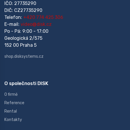
IČO: 27735290
DIČ: CZ27735290
Telefon:
+420 774 425 306
E-mail:
video@disk.cz
Po - Pá: 9:00 - 17:00
Geologická 2/575
152 00 Praha 5
shop.disksystems.cz
O společnosti DISK
O firmě
Reference
Rental
Kontakty