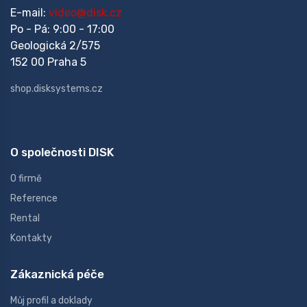
E-mail:
video@disk.cz
Po - Pá: 9:00 - 17:00
Geologická 2/575
152 00 Praha 5
shop.disksystems.cz
O společnosti DISK
O firmě
Reference
Rental
Kontakty
Zákaznická péče
Můj profil a doklady