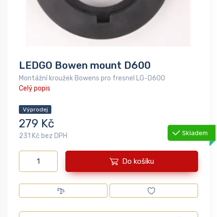
LEDGO Bowen mount D600
Montážní kroužek Bowens pro fresnel LG-D600
Celý popis
Výprodej
279 Kč
Skladem
231 Kč bez DPH
Do košíku