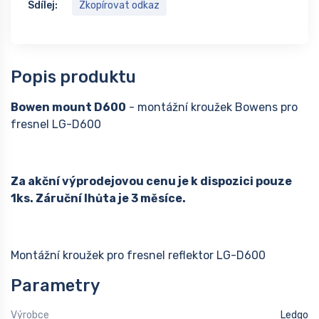
Sdílej:
Zkopírovat odkaz
Popis produktu
Bowen mount D600
- montážní kroužek Bowens pro
fresnel LG-D600
Za akční výprodejovou cenu je k dispozici pouze
1ks. Záruční lhůta je 3 měsíce.
Montážní kroužek pro fresnel reflektor LG-D600
Parametry
Výrobce
Ledgo