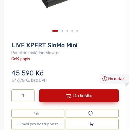
LIVE XPERT SloMo Mini
Panel pro ovládání slowmo
Celý popis
45 590 Kč
Na dotaz
37 678 Kč bez DPH
Do košíku