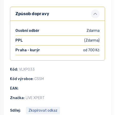
Způsob dopravy
Osobní odběr
Zdarma
PPL
(Zdarma)
Praha - kurýr
od 700 Kč
Kód:
VLXP033
Kód výrobce:
CSSM
EAN:
Značka:
LIVE XPERT
Sdílej:
Zkopírovat odkaz