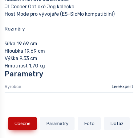
JLCooper Optické Jog kolečko
Host Mode pro vývojáře (ES-SloMo kompatibilní)
Rozměry
šířka 19.69 cm
Hloubka 19.69 cm
Výška 9.53 cm
Hmotnost 1.70 kg
Parametry
Výrobce
LiveExpert
Obecné
Parametry
Foto
Dotaz