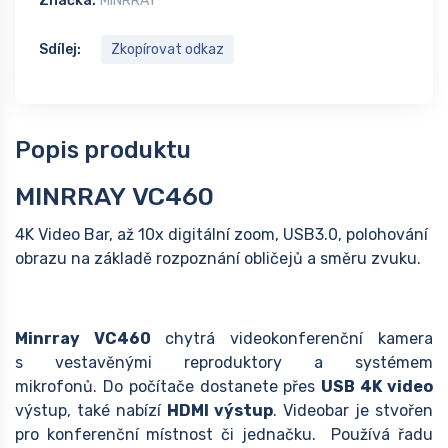
Značka:
MINRRAY
Sdílej:
Zkopírovat odkaz
Popis produktu
MINRRAY VC460
4K Video Bar, až 10x digitální zoom, USB3.0, polohování
obrazu na základě rozpoznání obličejů a směru zvuku.
Minrray VC460
chytrá videokonferenční kamera
s vestavěnými reproduktory a systémem
mikrofonů. Do počítače dostanete přes
USB 4K video
výstup, také nabízí
HDMI výstup
. Videobar je stvořen
pro konferenční místnost či jednačku. Používá řadu