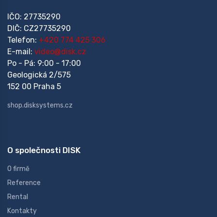
IČO: 27735290
DIČ: CZ27735290
Telefon:
+420 774 425 306
E-mail:
video@disk.cz
Po - Pá: 9:00 - 17:00
Geologická 2/575
152 00 Praha 5
shop.disksystems.cz
O společnosti DISK
O firmě
Reference
Rental
Kontakty