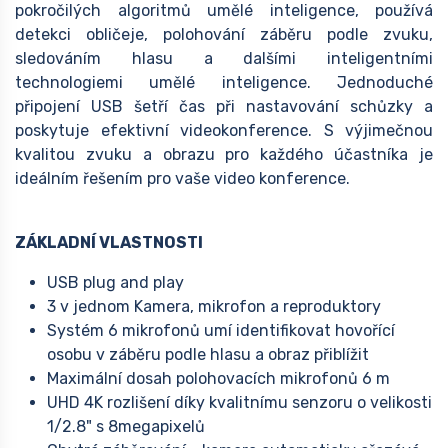
pokročilých algoritmů umělé inteligence, používá
detekci obličeje, polohování záběru podle zvuku,
sledováním hlasu a dalšími inteligentními
technologiemi umělé inteligence. Jednoduché
připojení USB šetří čas při nastavování schůzky a
poskytuje efektivní videokonference. S výjimečnou
kvalitou zvuku a obrazu pro každého účastníka je
ideálním řešením pro vaše video konference.
ZÁKLADNÍ VLASTNOSTI
USB plug and play
3 v jednom Kamera, mikrofon a reproduktory
Systém 6 mikrofonů umí identifikovat hovořící
osobu v záběru podle hlasu a obraz přiblížit
Maximální dosah polohovacích mikrofonů 6 m
UHD 4K rozlišení díky kvalitnímu senzoru o velikosti
1/2.8" s 8megapixelů