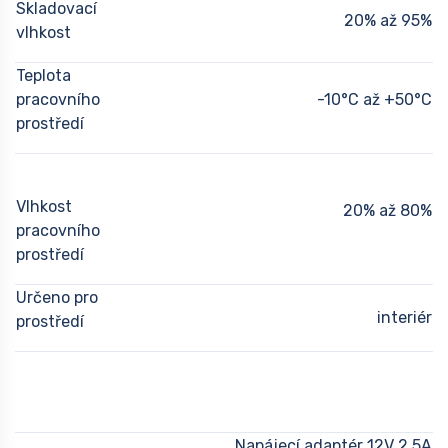
Skladovací
20% až 95%
vlhkost
Teplota
pracovního
-10°C až +50°C
prostředí
Vlhkost
20% až 80%
pracovního
prostředí
Určeno pro
interiér
prostředí
Napájecí adaptér 12V 2,5A