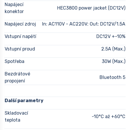
Napájecí
HEC3800 power jacket (DC12V)
konektor
Napájecí zdroj
In: AC110V - AC220V; Out: DC12V/1.5A
Vstupní napětí
DC12V +-10%
Vstupní proud
2.5A (Max.)
Spotřeba
30W (Max.)
Bezdrátové
Bluetooth 5
propojení
Další parametry
Skladovací
-10°C až +60°C
teplota