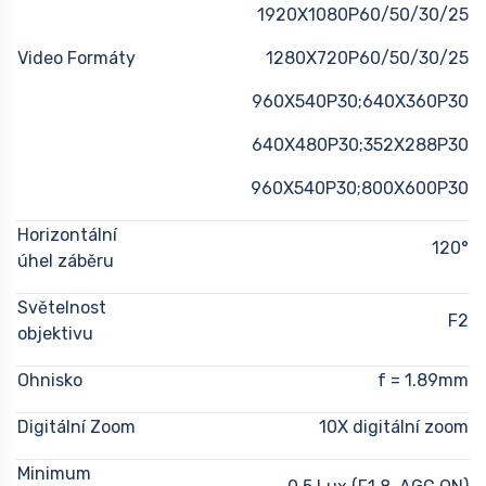
1920X1080P60/50/30/25
Video Formáty
1280X720P60/50/30/25
960X540P30;640X360P30
640X480P30;352X288P30
960X540P30;800X600P30
Horizontální
120°
úhel záběru
Světelnost
F2
objektivu
Ohnisko
f = 1.89mm
Digitální Zoom
10X digitální zoom
Minimum