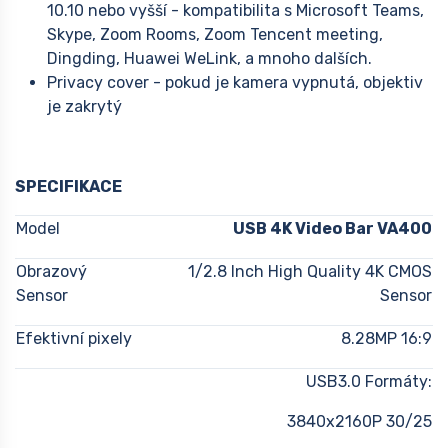
10.10 nebo vyšší - kompatibilita s Microsoft Teams,
Skype, Zoom Rooms, Zoom Tencent meeting,
Dingding, Huawei WeLink, a mnoho dalších.
Privacy cover - pokud je kamera vypnutá, objektiv
je zakrytý
SPECIFIKACE
Model
USB 4K Video Bar VA400
Obrazový
1/2.8 Inch High Quality 4K CMOS
Sensor
Sensor
Efektivní pixely
8.28MP 16:9
USB3.0 Formáty:
3840x2160P 30/25