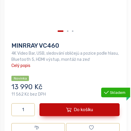
MINRRAY VC460
4K Video Bar, USB, sledování obličejů a pozice podle hlasu,
Bluetooth 5, HDMI výstup, montáž na zeď
Celý popis
Novinka
13 990 Kč
Skladem
11 562 Kč bez DPH
Do košíku