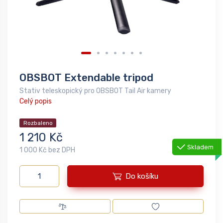
OBSBOT Extendable tripod
Stativ teleskopický pro OBSBOT Tail Air kamery
Celý popis
Rozbaleno
1 210 Kč
Skladem
1 000 Kč bez DPH
Do košíku