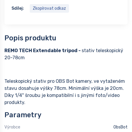
Sdílej:
Zkopírovat odkaz
Popis produktu
REMO TECH Extendable tripod -
stativ teleskopický
20-78cm
Teleskopický stativ pro OBS Bot kamery, ve vytaženém
stavu dosahuje výšky 78cm. Minimální výška je 20cm.
Díky 1/4" šroubu je kompatibilní i s jinými foto/video
produkty.
Parametry
Výrobce
ObsBot