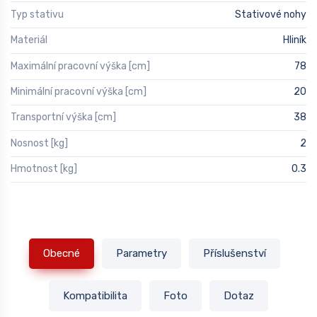
Typ stativu
Stativové nohy
Materiál
Hliník
Maximální pracovní výška [cm]
78
Minimální pracovní výška [cm]
20
Transportní výška [cm]
38
Nosnost [kg]
2
Hmotnost [kg]
0.3
Obecné
Parametry
Příslušenství
Kompatibilita
Foto
Dotaz