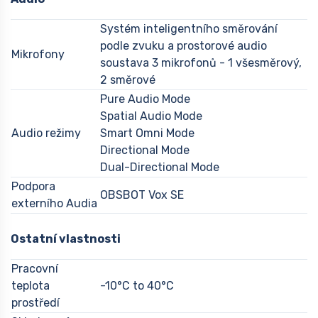
Systém inteligentního směrování
podle zvuku a prostorové audio
Mikrofony
soustava 3 mikrofonů - 1 všesměrový,
2 směrové
Pure Audio Mode
Spatial Audio Mode
Audio režimy
Smart Omni Mode
Directional Mode
Dual-Directional Mode
Podpora
OBSBOT Vox SE
externího Audia
Ostatní vlastnosti
Pracovní
teplota
-10°C to 40°C
prostředí