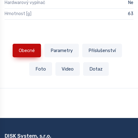
Hardwarový vypínač
Ne
Hmotnost [g]
63
Obecné
Parametry
Příslušenství
Foto
Video
Dotaz
DISK System, s.r.o.