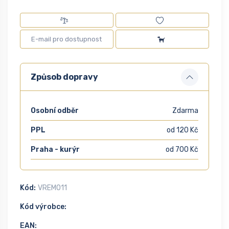
Způsob dopravy
Osobní odběr
Zdarma
PPL
od 120 Kč
Praha - kurýr
od 700 Kč
Kód:
VREM011
Kód výrobce:
EAN: