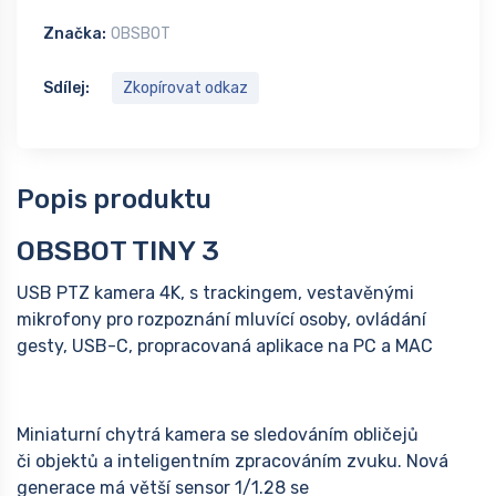
Značka:
OBSBOT
Sdílej:
Zkopírovat odkaz
Popis produktu
OBSBOT TINY 3
USB PTZ kamera 4K, s trackingem, vestavěnými
mikrofony pro rozpoznání mluvící osoby, ovládání
gesty, USB-C, propracovaná aplikace na PC a MAC
Miniaturní chytrá kamera se sledováním obličejů
či objektů a inteligentním zpracováním zvuku. Nová
generace má větší sensor 1/1.28 se