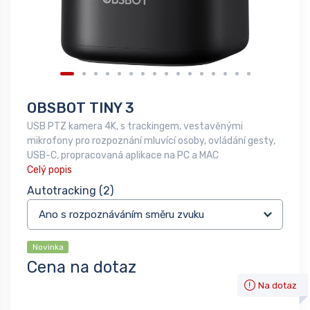
OBSBOT TINY 3
USB PTZ kamera 4K, s trackingem, vestavěnými
mikrofony pro rozpoznání mluvící osoby, ovládání gesty,
USB-C, propracovaná aplikace na PC a MAC
Celý popis
Autotracking
(2)
Novinka
Cena na dotaz
Na dotaz