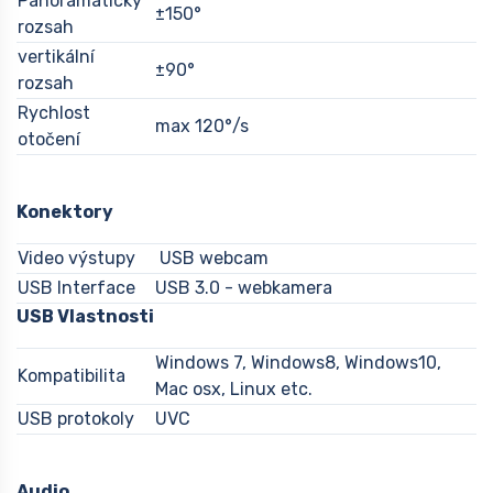
Panoramatický
±150°
rozsah
vertikální
±90°
rozsah
Rychlost
max 120°/s
otočení
Konektory
Video výstupy
USB webcam
USB Interface
USB 3.0 - webkamera
USB Vlastnosti
Windows 7, Windows8, Windows10,
Kompatibilita
Mac osx, Linux etc.
USB protokoly
UVC
Audio