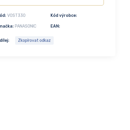
ód:
VOST330
Kód výrobce:
načka:
PANASONIC
EAN:
dílej:
Zkopírovat odkaz