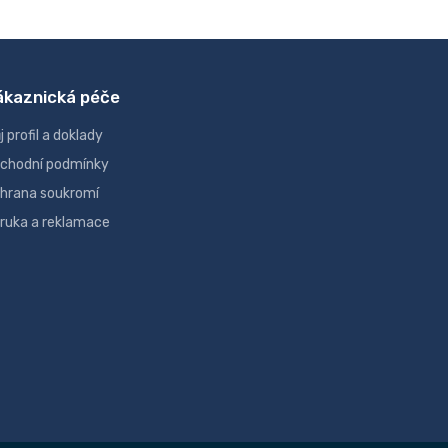
ákaznická péče
j profil a doklady
chodní podmínky
hrana soukromí
ruka a reklamace