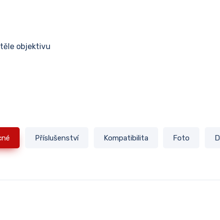
těle objektivu
cné
Příslušenství
Kompatibilita
Foto
D