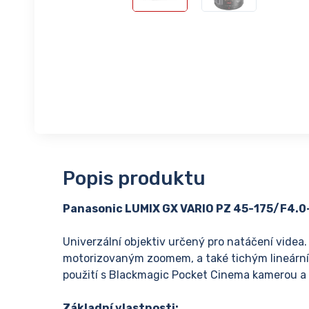
Popis produktu
Panasonic LUMIX GX VARIO PZ 45-175/F4.0
Univerzální objektiv určený pro natáčení videa.
motorizovaným zoomem, a také tichým lineárn
použití s Blackmagic Pocket Cinema kamerou a
Základní vlastnosti: