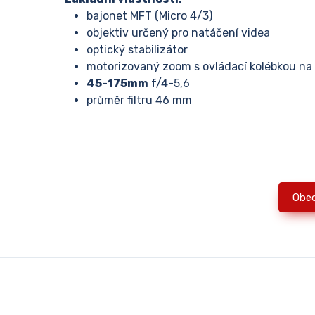
bajonet MFT (Micro 4/3)
objektiv určený pro natáčení videa
optický stabilizátor
motorizovaný zoom s ovládací kolébkou na 
45-175mm
f/4-5,6
průměr filtru 46 mm
Obe