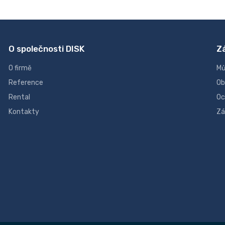
O společnosti DISK
Z
O firmě
Mů
Reference
Ob
Rental
Oc
Kontakty
Zá