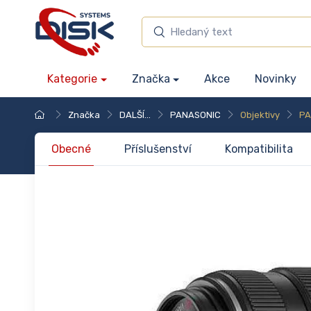
Kategorie
Značka
Akce
Novinky
Značka
DALŠÍ...
PANASONIC
Objektivy
PA
Obecné
Příslušenství
Kompatibilita