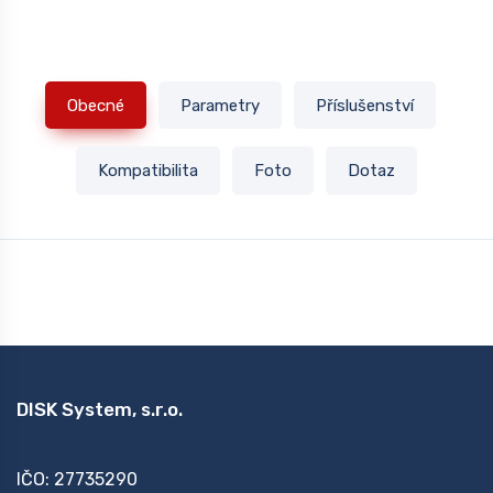
Obecné
Parametry
Příslušenství
Kompatibilita
Foto
Dotaz
DISK System, s.r.o.
IČO: 27735290