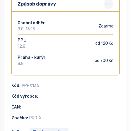
Způsob dopravy
Osobní odběr
Zdarma
8.8. 15:15
PPL
od 120 Kč
12.8.
Praha - kurýr
od 700 Kč
8.8.
Kód:
VPRX136
Kód výrobce:
EAN:
Značka:
PRO-X