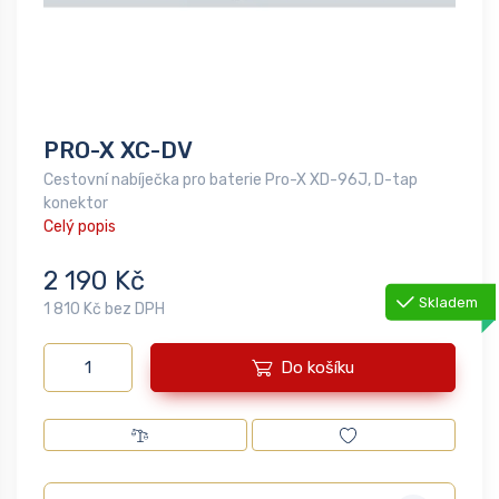
PRO-X XC-DV
Cestovní nabíječka pro baterie Pro-X XD-96J, D-tap
konektor
Celý popis
2 190 Kč
Skladem
1 810 Kč bez DPH
Do košíku