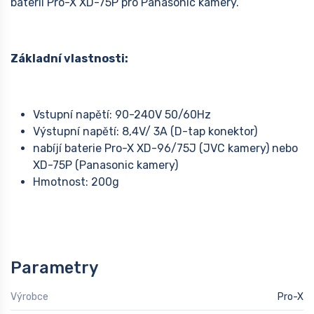
baterií Pro-X XD-75P pro Panasonic kamery.
Základní vlastnosti:
Vstupní napětí: 90-240V 50/60Hz
Výstupní napětí: 8,4V/ 3A (D-tap konektor)
nabíjí baterie Pro-X XD-96/75J (JVC kamery) nebo
XD-75P (Panasonic kamery)
Hmotnost: 200g
Parametry
Výrobce
Pro-X