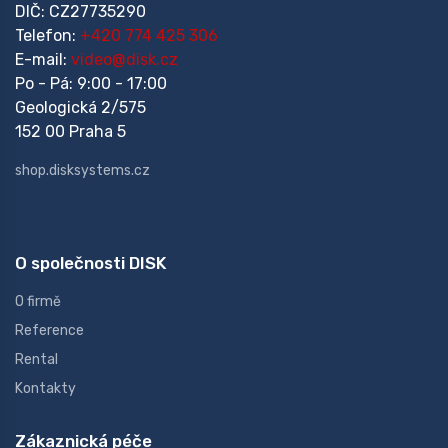
DIČ: CZ27735290
Telefon:
+420 774 425 306
E-mail:
video@disk.cz
Po - Pá: 9:00 - 17:00
Geologická 2/575
152 00 Praha 5
shop.disksystems.cz
O společnosti DISK
O firmě
Reference
Rental
Kontakty
Zákaznická péče