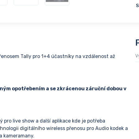
S
enosem Tally pro 1+4 účastníky na vzdálenost až
V
bným opotřebením a se zkrácenou záruční dobou v
 pro live show a další aplikace kde je potřeba
nologii digitálního wireless přenosu pro Audio kodek a
 a kameramany.