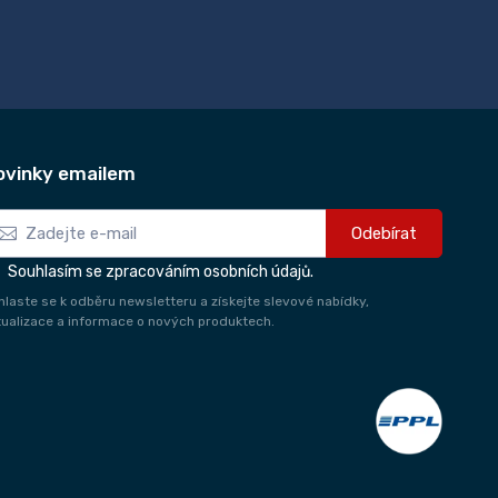
ovinky emailem
Odebírat
Souhlasím se zpracováním osobních údajů.
ihlaste se k odběru newsletteru a získejte slevové nabídky,
tualizace a informace o nových produktech.