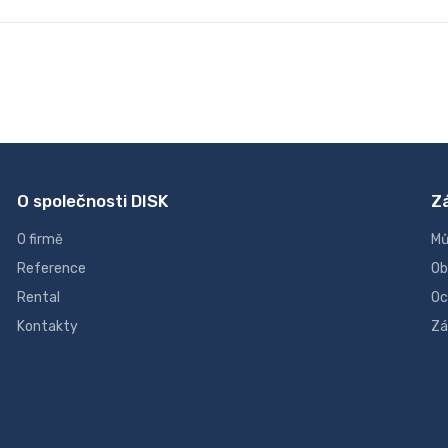
O společnosti DISK
Z
O firmě
Mů
Reference
Ob
Rental
Oc
Kontakty
Zá