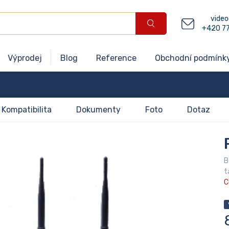
video
+420 7
Výprodej
Blog
Reference
Obchodní podmínk
Kompatibilita
Dokumenty
Foto
Dotaz
B
t
C