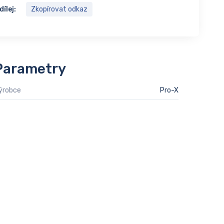
dílej:
Zkopírovat odkaz
Parametry
ýrobce
Pro-X