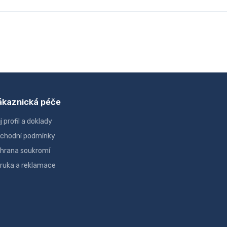
ákaznická péče
j profil a doklady
chodní podmínky
hrana soukromí
ruka a reklamace