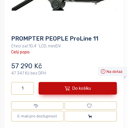
PROMPTER PEOPLE ProLine 11
Čtecí zař.10,4´´LCD, miniDV
Celý popis
57 290 Kč
Na dotaz
47 347 Kč bez DPH
Do košíku