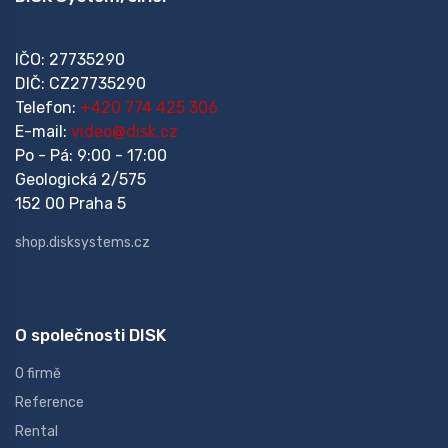
IČO: 27735290
DIČ: CZ27735290
Telefon:
+420 774 425 306
E-mail:
video@disk.cz
Po - Pá: 9:00 - 17:00
Geologická 2/575
152 00 Praha 5
shop.disksystems.cz
O společnosti DISK
O firmě
Reference
Rental