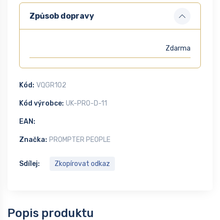
Způsob dopravy
Zdarma
Kód:
VQGR102
Kód výrobce:
UK-PRO-D-11
EAN:
Značka:
PROMPTER PEOPLE
Sdílej:
Zkopírovat odkaz
Popis produktu