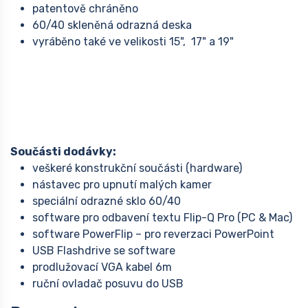
patentově chráněno
60/40 skleněná odrazná deska
vyráběno také ve velikosti 15", 17" a 19"
Součásti dodávky:
veškeré konstrukční součásti (hardware)
nástavec pro upnutí malých kamer
speciální odrazné sklo 60/40
software pro odbavení textu Flip-Q Pro (PC & Mac)
software PowerFlip – pro reverzaci PowerPoint
USB Flashdrive se software
prodlužovací VGA kabel 6m
ruční ovladač posuvu do USB