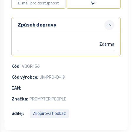
Způsob dopravy
Zdarma
Kód:
VQGR136
Kód výrobce:
UK-PRO-D-19
EAN:
Značka:
PROMPTER PEOPLE
Sdílej:
Zkopírovat odkaz