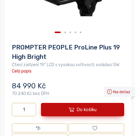
PROMPTER PEOPLE ProLine Plus 19
High Bright
Čtecí zařízení 19" LCD s vysokou svítivostí, ovládací SW
Celý popis
84 990 Kč
Na dotaz
70 240 Kč bez DPH
Do košíku