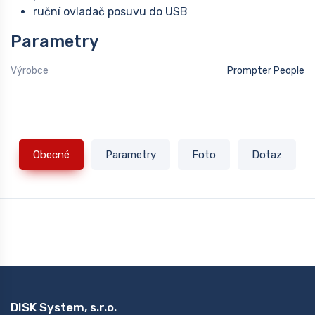
ruční ovladač posuvu do USB
Parametry
Výrobce
Prompter People
Obecné
Parametry
Foto
Dotaz
DISK System, s.r.o.