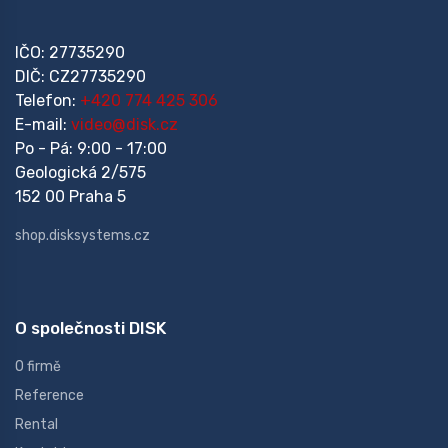
IČO: 27735290
DIČ: CZ27735290
Telefon:
+420 774 425 306
E-mail:
video@disk.cz
Po - Pá: 9:00 - 17:00
Geologická 2/575
152 00 Praha 5
shop.disksystems.cz
O společnosti DISK
O firmě
Reference
Rental