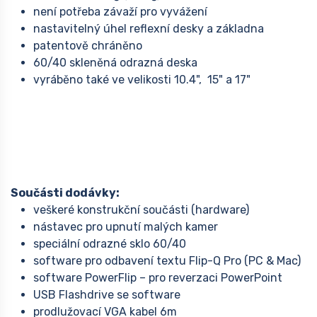
není potřeba závaží pro vyvážení
nastavitelný úhel reflexní desky a základna
patentově chráněno
60/40 skleněná odrazná deska
vyráběno také ve velikosti 10.4", 15" a 17"
Součásti dodávky:
veškeré konstrukční součásti (hardware)
nástavec pro upnutí malých kamer
speciální odrazné sklo 60/40
software pro odbavení textu Flip-Q Pro (PC & Mac)
software PowerFlip – pro reverzaci PowerPoint
USB Flashdrive se software
prodlužovací VGA kabel 6m