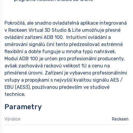
Pokročilá, ale snadno ovladatelná aplikace integrovaná
v Reckeen Virtual 3D Studio & Lite umožňuje přesné
ovládání zařízení ADB 100. Intuitivní ovládání a
směrování signálů činí tento předzesilovač extrémně
flexibilní a dobře funguje u mnoha typů nahrávek.
Modul ADB 100 je určen pro profesionální producenty,
avšak zachovává rackovú velikost 1U a cenu na
přiměřené úrovni. Zařízení je vybaveno profesionálními
vstupy a propojkami s nejvyšší kvalitou signálu AES /
EBU (AES3), používanou především ve studiové
technice.
Parametry
Výrobce
Reckeen