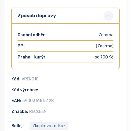
Způsob dopravy
Osobní odběr
Zdarma
PPL
(Zdarma)
Praha - kurýr
od 700 Kč
Kód:
VREK010
Kód výrobce:
EAN:
5900316515128
Značka:
RECKEEN
Sdílej:
Zkopírovat odkaz