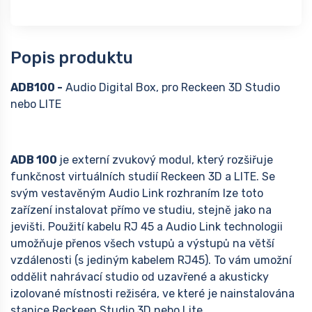
Popis produktu
ADB100 -
Audio Digital Box, pro Reckeen 3D Studio
nebo LITE
ADB 100
je externí zvukový modul, který rozšiřuje
funkčnost virtuálních studií Reckeen 3D a LITE. Se
svým vestavěným Audio Link rozhraním lze toto
zařízení instalovat přímo ve studiu, stejně jako na
jevišti. Použití kabelu RJ 45 a Audio Link technologii
umožňuje přenos všech vstupů a výstupů na větší
vzdálenosti (s jediným kabelem RJ45). To vám umožní
oddělit nahrávací studio od uzavřené a akusticky
izolované místnosti režiséra, ve které je nainstalována
stanice Reckeen Studio 3D nebo Lite.