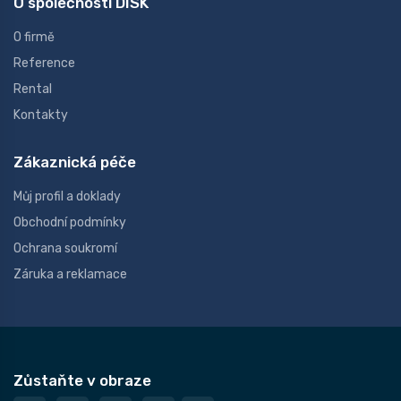
O společnosti DISK
O firmě
Reference
Rental
Kontakty
Zákaznická péče
Můj profil a doklady
Obchodní podmínky
Ochrana soukromí
Záruka a reklamace
Zůstaňte v obraze