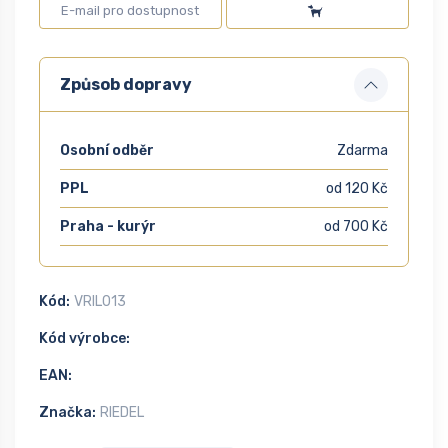
Způsob dopravy
Osobní odběr
Zdarma
PPL
od 120 Kč
Praha - kurýr
od 700 Kč
Kód:
VRIL013
Kód výrobce:
EAN:
Značka:
RIEDEL