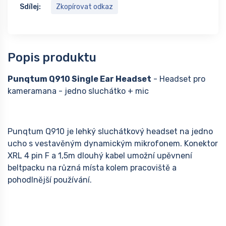
Sdílej:
Zkopírovat odkaz
Popis produktu
Punqtum Q910 Single Ear Headset
- Headset pro
kameramana - jedno sluchátko + mic
Punqtum Q910 je lehký sluchátkový headset na jedno
ucho s vestavěným dynamickým mikrofonem. Konektor
XRL 4 pin F a 1,5m dlouhý kabel umožní upěvnení
beltpacku na různá místa kolem pracoviště a
pohodlnější používání.