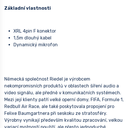
Základní vlastnosti
XRL 4pin F konektor
1,5m dlouhý kabel
Dynamický mikrofon
Německá společnost Riedel je výrobcem
nekompromisních produktů v oblastech šíření audio a
video signálu, ale předně v komunikačních systémech.
Mezi její klienty patří velké operní domy, FIFA, Formule 1,
Redbull Air Race, ale také poskytovala propojení pro
Felixe Baumgartnera při seskoku ze stratosféry.
Výrobny vynikají především kvalitou zpracování, velkou
variací možností použití, ale přesto jednoduché