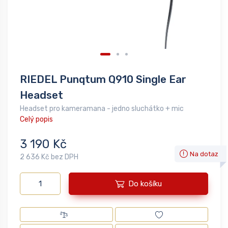
RIEDEL Punqtum Q910 Single Ear
Headset
Headset pro kameramana - jedno sluchátko + mic
Celý popis
3 190 Kč
Na dotaz
2 636 Kč bez DPH
Do košíku