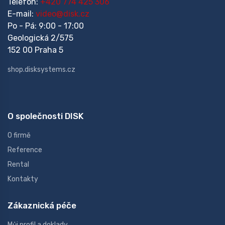
Telefon:
+420 774 425 306
E-mail:
video@disk.cz
Po - Pá: 9:00 - 17:00
Geologická 2/575
152 00 Praha 5
shop.disksystems.cz
O společnosti DISK
O firmě
Reference
Rental
Kontakty
Zákaznická péče
Můj profil a doklady