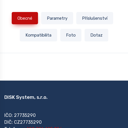
Obecné
Parametry
Příslušenství
Kompatibilita
Foto
Dotaz
DISK System, s.r.o.
IČO: 27735290
DIČ: CZ27735290