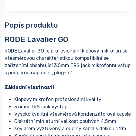
Popis produktu
RODE Lavalier GO
RODE Lavalier GO je profesionální klopový mikrofon se
všesměrovou charakteristikou kompatibilní se
zařízeními obsahující 3.5mm TRS jack mikrofonní vstup
s podporou napájení „plug-in“.
Základní vlastnosti
Klopový mikrofon profesionální kvality
3.5mm TRS jack výstup
Vysoko kvalitní všesměrová kondenzátorová kapsle
Diskrétní miniaturní velikost pouhých 4.5mm
Kevlarem vyztužený a odolný kabel s délkou 1.2m
Součástí pop filtr, pevná montážní spona a