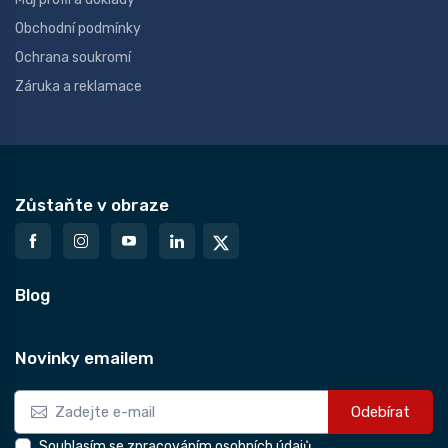
Obchodní podmínky
Ochrana soukromí
Záruka a reklamace
Zůstaňte v obraze
Blog
Novinky emailem
Odebírat
Souhlasím se zpracováním osobních údajů.