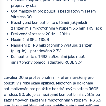
přepravný obal
Optimalizován pro použití s bezdrátovým setem
Wireless GO
Bezchybná kompatibilita s téměř jakýmkoli
zařízením s mikrofonním vstupem 3,5 mm TRS jack
Frekvenční rozsah: 20Hz – 20kHz
Maximální SPL: 110dB
Napájení z TRS mikrofonního výstupu zařízení
(plug-in) – požadováno 2.7V
Kompatibilita s TRRS zařízeními jako např.
smartphony pomocí adapteru RODE SC4
Lavalier GO je profesionální mikrofon navržený pro
použití v široké škále aplikací. Mikrofon je dokonale
optimalizován pro použití s bezdrátovým setem RØDE
Wireless GO, ale je samozřejmě kompatibilní s většinou
záznamových zařízení s mikrofonním vstupem TRS 3,5
mm, jako například laptopy, mobilní nahrávací zařízení,