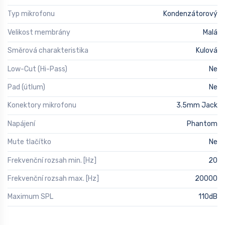
Typ mikrofonu
Kondenzátorový
Velikost membrány
Malá
Směrová charakteristika
Kulová
Low-Cut (Hi-Pass)
Ne
Pad (útlum)
Ne
Konektory mikrofonu
3.5mm Jack
Napájení
Phantom
Mute tlačítko
Ne
Frekvenční rozsah min. [Hz]
20
Frekvenční rozsah max. [Hz]
20000
Maximum SPL
110dB