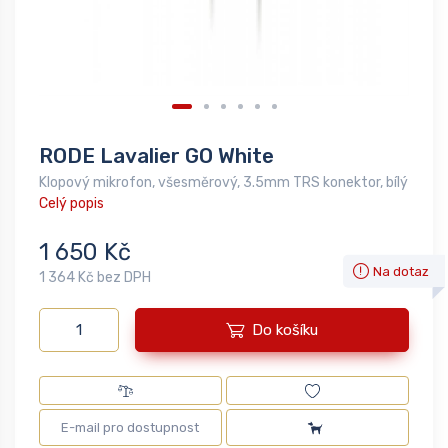
RODE Lavalier GO White
Klopový mikrofon, všesměrový, 3.5mm TRS konektor, bílý
Celý popis
1 650 Kč
Na dotaz
1 364 Kč bez DPH
Do košíku