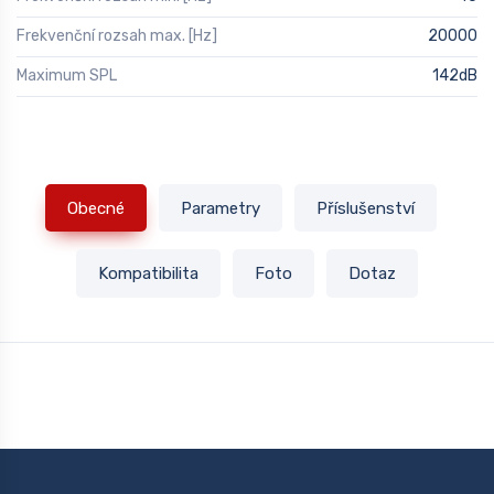
Frekvenční rozsah max. [Hz]
20000
Maximum SPL
142dB
Obecné
Parametry
Příslušenství
Kompatibilita
Foto
Dotaz