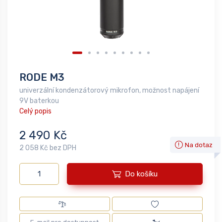
RODE M3
univerzální kondenzátorový mikrofon, možnost napájení
9V baterkou
Celý popis
2 490 Kč
Na dotaz
2 058 Kč bez DPH
Do košíku