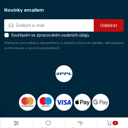
Novinky emailem
Odebírat
Souhlasím se zpracováním osobních údajů.
Přihlaste se k odběru newsletteru a získejte slevové nabídky, aktualizace
a informace o nových produktech.
0