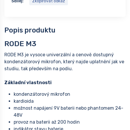
Sdílej:
Zkopírovat odkaz
Popis produktu
RODE M3
RODE M3 je vysoce univerzální a cenově dostupný
kondenzátorový mikrofon, který najde uplatnění jak ve
studiu, tak především na podiu.
Základní vlastnosti
kondenzátorový mikrofon
kardioida
možnost napájení 9V baterii nebo phantomem 24-
48V
provoz na baterii až 200 hodin
indikátor stavu baterie