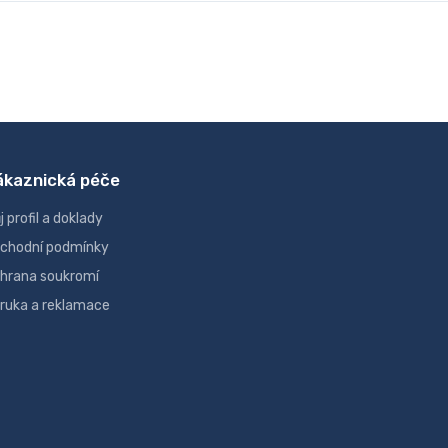
ákaznická péče
j profil a doklady
chodní podmínky
hrana soukromí
ruka a reklamace