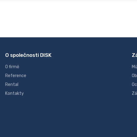
O společnosti DISK
Z
O firmě
Mů
Reference
Ob
Rental
Oc
Kontakty
Zá