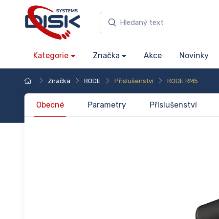
Kategorie
Značka
Akce
Novinky
Značka
RODE
Příslušenství
RODE RM5
Obecné
Parametry
Příslušenství