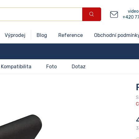
video
+420 7
Výprodej
Blog
Reference
Obchodní podmínk
Kompatibilita
Foto
Dotaz
S
C
3