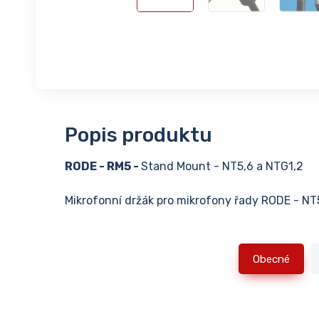
Popis produktu
RODE - RM5 -
Stand Mount - NT5,6 a NTG1,2
Mikrofonní držák pro mikrofony řady RODE - NT
Obecné