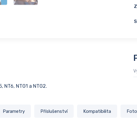
Z
S
V
5, NT6, NTG1 a NTG2.
Parametry
Příslušenství
Kompatibilita
Foto