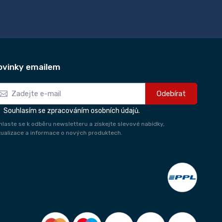
ovinky emailem
Odebírat
Souhlasím se zpracováním osobních údajů.
ihlaste se k odběru newsletteru a získejte slevové nabídky,
tualizace a informace o nových produktech.