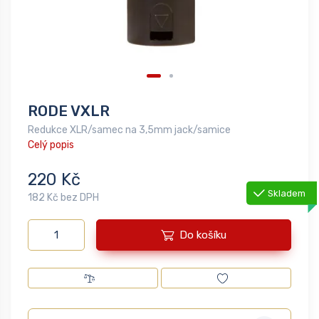
RODE VXLR
Redukce XLR/samec na 3,5mm jack/samice
Celý popis
220 Kč
Skladem
182 Kč bez DPH
Do košíku