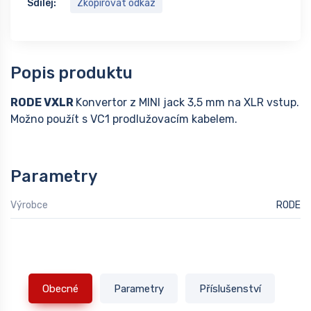
Sdílej:
Zkopírovat odkaz
Popis produktu
RODE VXLR
Konvertor z MINI jack 3,5 mm na XLR vstup.
Možno použít s VC1 prodlužovacím kabelem.
Parametry
Výrobce
RODE
Obecné
Parametry
Příslušenství