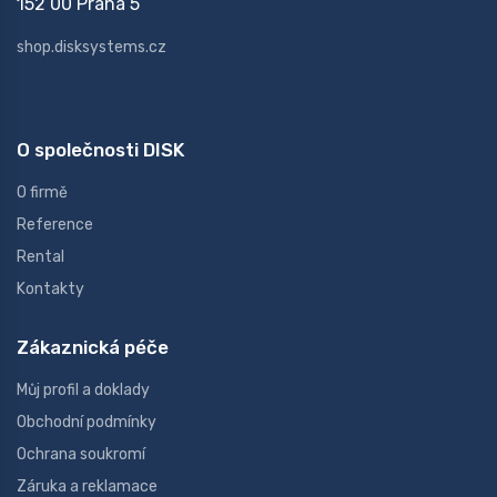
152 00 Praha 5
shop.disksystems.cz
O společnosti DISK
O firmě
Reference
Rental
Kontakty
Zákaznická péče
Můj profil a doklady
Obchodní podmínky
Ochrana soukromí
Záruka a reklamace