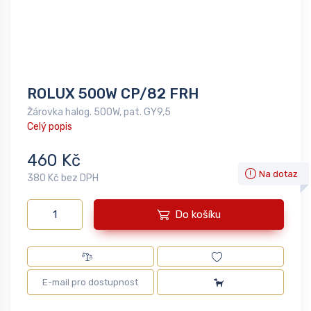
ROLUX 500W CP/82 FRH
Žárovka halog. 500W, pat. GY9,5
Celý popis
460 Kč
Na dotaz
380 Kč bez DPH
Do košíku