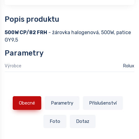
Popis produktu
500W CP/82 FRH
- žárovka halogenová, 500W, patice
GY9,5
Parametry
Výrobce
Rolux
Obecné
Parametry
Příslušenství
Foto
Dotaz