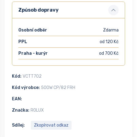
Způsob dopravy
Osobní odběr
Zdarma
PPL
od 120 Kč
Praha - kurýr
od 700 Kč
Kód:
VCTT702
Kód výrobce:
500W CP/82 FRH
EAN:
Značka:
ROLUX
Sdílej:
Zkopírovat odkaz