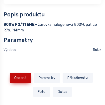
Popis produktu
800W P2/11 EME
- žárovka halogenová 800W, patice
R7s, 114mm
Parametry
Výrobce
Rolux
Obecné
Parametry
Příslušenství
Foto
Dotaz