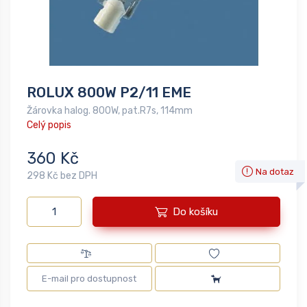
ROLUX 800W P2/11 EME
Žárovka halog. 800W, pat.R7s, 114mm
Celý popis
360 Kč
Na dotaz
298 Kč bez DPH
Do košíku