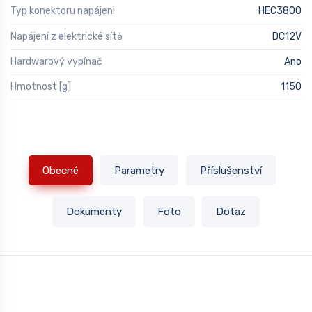
Typ konektoru napájeni
HEC3800
Napájení z elektrické sítě
DC12V
Hardwarový vypínač
Ano
Hmotnost [g]
1150
Obecné
Parametry
Příslušenství
Dokumenty
Foto
Dotaz