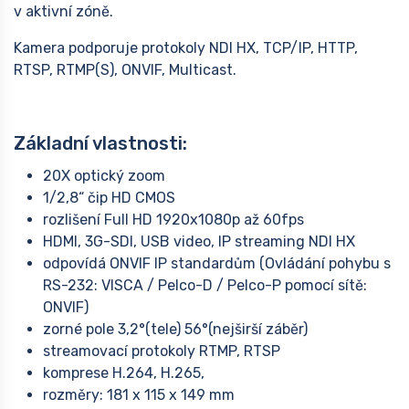
v aktivní zóně.
Kamera podporuje protokoly NDI HX, TCP/IP, HTTP,
RTSP, RTMP(S), ONVIF, Multicast.
Základní vlastnosti:
20X optický zoom
1/2,8“ čip HD CMOS
rozlišení Full HD 1920x1080p až 60fps
HDMI, 3G-SDI, USB video, IP streaming NDI HX
odpovídá ONVIF IP standardům (Ovládání pohybu s
RS-232: VISCA / Pelco-D / Pelco-P pomocí sítě:
ONVIF)
zorné pole 3,2°(tele) 56°(nejširší záběr)
streamovací protokoly RTMP, RTSP
komprese H.264, H.265,
rozměry: 181 x 115 x 149 mm