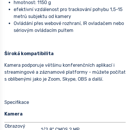
hmotnost: 1150 g
efektivní vzdálenost pro trackování pohybu 1,5-15
metrů subjektu od kamery
Ovládání přes webové rozhraní, IR ovladačem nebo
sériovým ovládacím pultem
Široká kompatibilita
Kamera podporuje většinu konferenčních aplikací i
streamingové a záznamové platformy - můžete počítat
s oblíbenými jako je Zoom, Skype, OBS a další.
Specifikace
Kamera
Obrazový
1/2.8" CMOS 2 MP