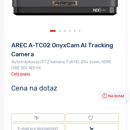
AREC A-TC02 OnyxCam AI Tracking
Camera
Autotrackovací PTZ kamera, Full HD, 20x zoom, HDMI,
USB, SDI, NDI HX
Celý popis
Cena na dotaz
Na dotaz