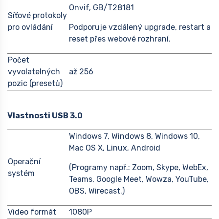
Onvif, GB/T28181
Síťové protokoly
pro ovládání
Podporuje vzdálený upgrade, restart a
reset přes webové rozhraní.
Počet
vyvolatelných
až 256
pozic (presetů)
Vlastnosti USB 3.0
Windows 7, Windows 8, Windows 10,
Mac OS X, Linux, Android
Operační
(Programy např.: Zoom, Skype, WebEx,
systém
Teams, Google Meet, Wowza, YouTube,
OBS, Wirecast.)
Video formát
1080P