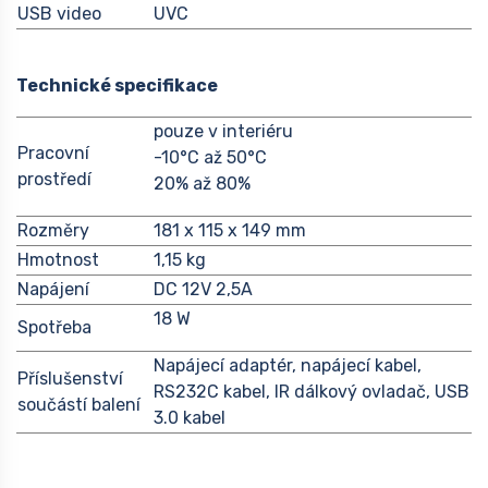
USB video
UVC
Technické specifikace
pouze v interiéru
Pracovní
-10°C až 50°C
prostředí
20% až 80%
Rozměry
181 x 115 x 149 mm
Hmotnost
1,15 kg
Napájení
DC 12V 2,5A
18 W
Spotřeba
Napájecí adaptér, napájecí kabel,
Příslušenství
RS232C kabel, IR dálkový ovladač, USB
součástí balení
3.0 kabel