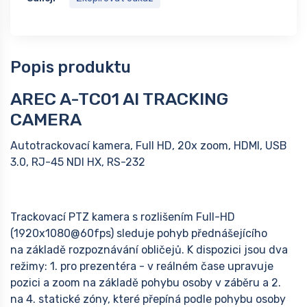
Popis produktu
AREC A-TC01 AI TRACKING
CAMERA
Autotrackovací kamera, Full HD, 20x zoom, HDMI, USB
3.0, RJ-45 NDI HX, RS-232
Trackovací PTZ kamera s rozlišením Full-HD
(1920x1080@60fps) sleduje pohyb přednášejícího
na základě rozpoznávání obličejů. K dispozici jsou dva
režimy: 1. pro prezentéra - v reálném čase upravuje
pozici a zoom na základě pohybu osoby v záběru a 2.
na 4. statické zóny, které přepíná podle pohybu osoby