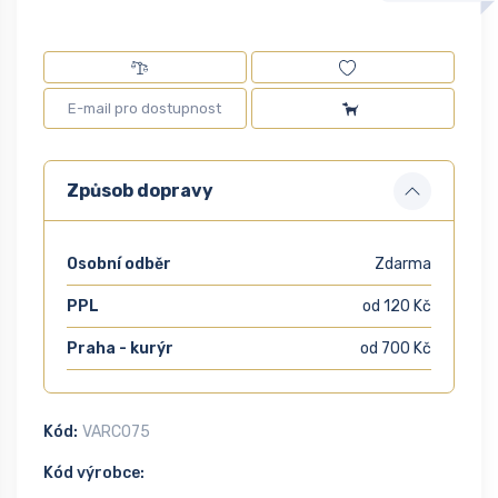
Způsob dopravy
Osobní odběr
Zdarma
PPL
od 120 Kč
Praha - kurýr
od 700 Kč
Kód:
VARC075
Kód výrobce: