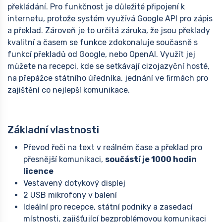
překládání. Pro funkčnost je důležité připojení k
internetu, protože systém využívá Google API pro zápis
a překlad. Zároveň je to určitá záruka, že jsou překlady
kvalitní a časem se funkce zdokonaluje současně s
funkcí překladů od Google, nebo OpenAI. Využít jej
můžete na recepci, kde se setkávají cizojazyční hosté,
na přepážce státního úředníka, jednání ve firmách pro
zajištění co nejlepší komunikace.
Základní vlastnosti
Převod řeči na text v reálném čase a překlad pro
přesnější komunikaci,
součástí je 1000 hodin
licence
Vestavený dotykový displej
2 USB mikrofony v balení
Ideální pro recepce, státní podniky a zasedací
místnosti, zajišťující bezproblémovou komunikaci