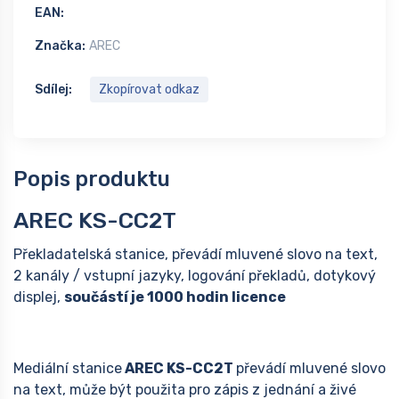
EAN:
Značka:
AREC
Sdílej:
Zkopírovat odkaz
Popis produktu
AREC KS-CC2T
Překladatelská stanice, převádí mluvené slovo na text,
2 kanály / vstupní jazyky, logování překladů, dotykový
displej,
součástí je 1000 hodin licence
Mediální stanice
AREC KS-CC2T
převádí mluvené slovo
na text, může být použita pro zápis z jednání a živé