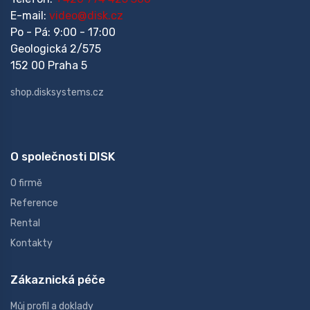
E-mail:
video@disk.cz
Po - Pá: 9:00 - 17:00
Geologická 2/575
152 00 Praha 5
shop.disksystems.cz
O společnosti DISK
O firmě
Reference
Rental
Kontakty
Zákaznická péče
Můj profil a doklady