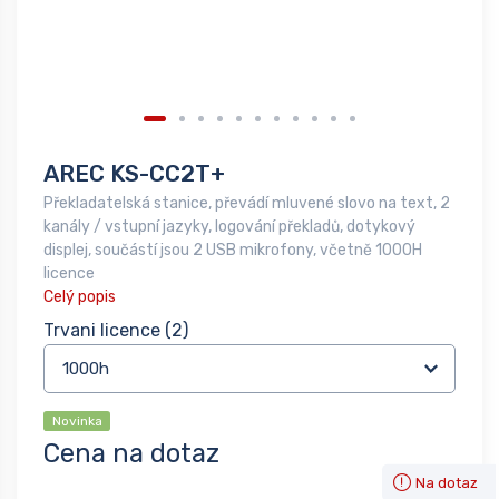
AREC KS-CC2T+
Překladatelská stanice, převádí mluvené slovo na text, 2
kanály / vstupní jazyky, logování překladů, dotykový
displej, součástí jsou 2 USB mikrofony, včetně 1000H
licence
Celý popis
Trvani licence
(2)
Novinka
Cena na dotaz
Na dotaz