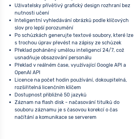
Uživatelsky přívětivý grafický design rozhraní bez
nutnosti učení
Inteligentní vyhledávání obrázků podle klíčových
slov pro lepší porozumění
Po schůzkách generujte textové soubory, které lze
s trochou úprav převést na zápisy ze schůzek
Překlad poháněný umělou inteligencí 24/7, což
usnadňuje obsazování personálu
Překlad v reálném čase, využívající Google API a
OpenAI API
Licence na počet hodin používání, dokoupitelná,
rozšiřitelná licenčním klíčem
Dostupnost přibližně 50 jazyků
Záznam na flash disk - načasování titulků do
souboru záznamu je s časovou korekcí o čas
načítání a komunikace se serverem