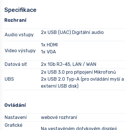
Specifikace
Rozhraní
2x USB (UAC) Digitální audio
Audio vstupy
1x HDMI
Video výstupy
1x VGA
Datová síť
2x 1Gb RJ-45, LAN / WAN
2x USB 3.0 pro připojení Mikrofonů
UBS
2x USB 2.0 Typ-A (pro ovládání myší a
externí USB disk)
Ovládání
Nastavení
webové rozhraní
Grafické
Na vestavěném dotykovém displeji