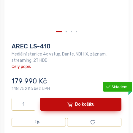
AREC LS-410
Mediální stanice 4x vstup, Dante, NDI HX, záznam,
streaming, 2T HDD
Celý popis
179 990 Kč
Skladem
148 752 Kč bez DPH
Do košíku