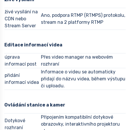
živé vysílání na
Ano, podpora RTMP (RTMPS) protokolu,
CDN nebo
stream na 2 platformy RTMP
Stream Server
Editace informací videa
úprava
Přes video manager na webovém
informací post
rozhraní
Informace o videu se automaticky
přidání
přidají do názvu videa, během výstupu
informací videa
či uploadu.
Ovládání stanice a kamer
Připojením kompatibilní dotykové
Dotykové
obrazovky, interaktivního projektoru
rozhraní