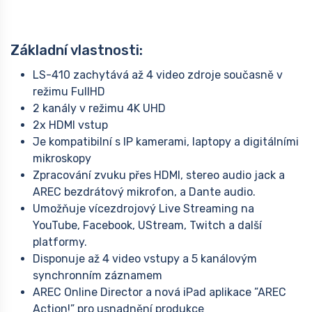
Základní vlastnosti:
LS-410 zachytává až 4 video zdroje současně v
režimu FullHD
2 kanály v režimu 4K UHD
2x HDMI vstup
Je kompatibilní s IP kamerami, laptopy a digitálními
mikroskopy
Zpracování zvuku přes HDMI, stereo audio jack a
AREC bezdrátový mikrofon, a Dante audio.
Umožňuje vícezdrojový Live Streaming na
YouTube, Facebook, UStream, Twitch a další
platformy.
Disponuje až 4 video vstupy a 5 kanálovým
synchronním záznamem
AREC Online Director a nová iPad aplikace ”AREC
Action!” pro usnadnění produkce