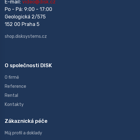
E-mail:
video@disk.cz
Po - Pá: 9:00 - 17:00
Geologická 2/575
152 00 Praha 5
shop.disksystems.cz
O společnosti DISK
O firmě
Reference
Rental
Kontakty
Zákaznická péče
Můj profil a doklady