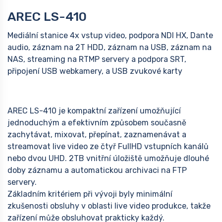
AREC LS-410
Mediální stanice 4x vstup video, podpora NDI HX, Dante
audio, záznam na 2T HDD, záznam na USB, záznam na
NAS, streaming na RTMP servery a podpora SRT,
připojení USB webkamery, a USB zvukové karty
AREC LS-410 je kompaktní zařízení umožňující
jednoduchým a efektivním způsobem současně
zachytávat, mixovat, přepínat, zaznamenávat a
streamovat live video ze čtyř FullHD vstupních kanálů
nebo dvou UHD. 2TB vnitřní úložiště umožňuje dlouhé
doby záznamu a automatickou archivaci na FTP
servery.
Základním kritériem při vývoji byly minimální
zkušenosti obsluhy v oblasti live video produkce, takže
zařízení může obsluhovat prakticky každý.