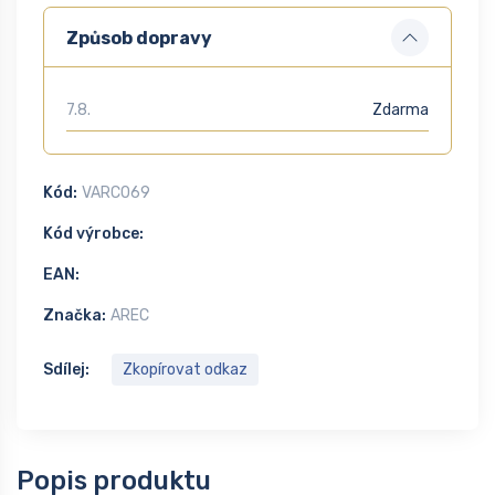
Způsob dopravy
7.8.
Zdarma
Kód:
VARC069
Kód výrobce:
EAN:
Značka:
AREC
Sdílej:
Zkopírovat odkaz
Popis produktu