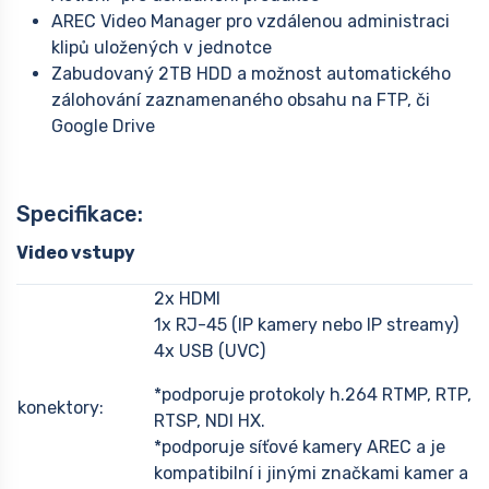
AREC Video Manager pro vzdálenou administraci
klipů uložených v jednotce
Zabudovaný 2TB HDD a možnost automatického
zálohování zaznamenaného obsahu na FTP, či
Google Drive
Specifikace:
Video vstupy
2x HDMI
1x RJ-45 (IP kamery nebo IP streamy)
4x USB (UVC)
*podporuje protokoly h.264 RTMP, RTP,
konektory:
RTSP, NDI HX.
*podporuje síťové kamery AREC a je
kompatibilní i jinými značkami kamer a