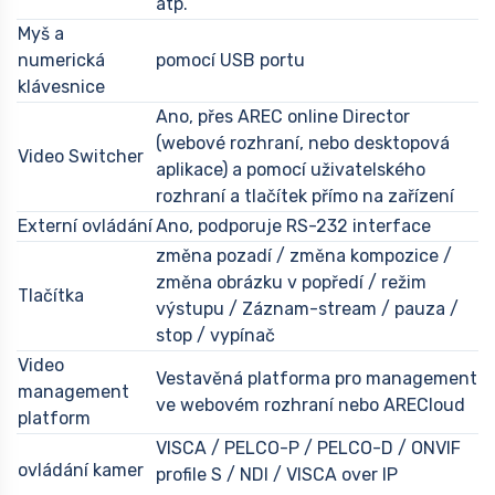
atp.
Myš a
numerická
pomocí USB portu
klávesnice
Ano, přes AREC online Director
(webové rozhraní, nebo desktopová
Video Switcher
aplikace) a pomocí uživatelského
rozhraní a tlačítek přímo na zařízení
Externí ovládání
Ano, podporuje RS-232 interface
změna pozadí / změna kompozice /
změna obrázku v popředí / režim
Tlačítka
výstupu / Záznam-stream / pauza /
stop / vypínač
Video
Vestavěná platforma pro management
management
ve webovém rozhraní nebo ARECloud
platform
VISCA / PELCO-P / PELCO-D / ONVIF
ovládání kamer
profile S / NDI / VISCA over IP