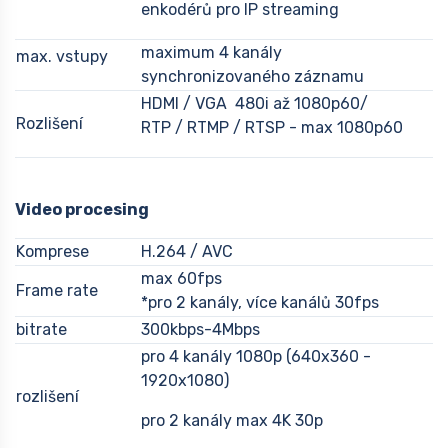
enkodérů pro IP streaming
maximum 4 kanály
max. vstupy
synchronizovaného záznamu
HDMI / VGA 480i až 1080p60/
Rozlišení
RTP / RTMP / RTSP - max 1080p60
Video procesing
Komprese
H.264 / AVC
max 60fps
Frame rate
*pro 2 kanály, více kanálů 30fps
bitrate
300kbps-4Mbps
pro 4 kanály 1080p (640x360 -
1920x1080)
rozlišení
pro 2 kanály max 4K 30p