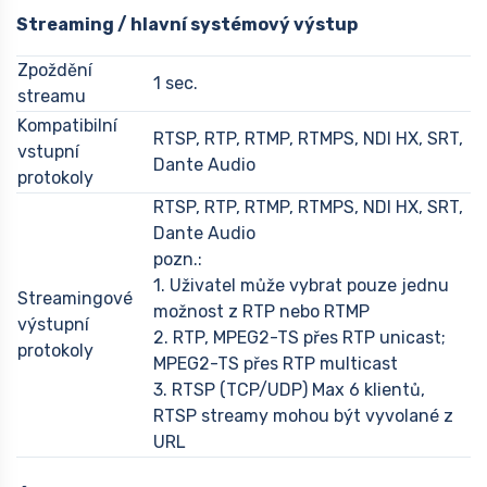
Streaming / hlavní systémový výstup
Zpoždění
1 sec.
streamu
Kompatibilní
RTSP, RTP, RTMP, RTMPS, NDI HX, SRT,
vstupní
Dante Audio
protokoly
RTSP, RTP, RTMP, RTMPS, NDI HX, SRT,
Dante Audio
pozn.:
1. Uživatel může vybrat pouze jednu
Streamingové
možnost z RTP nebo RTMP
výstupní
2. RTP, MPEG2-TS přes RTP unicast;
protokoly
MPEG2-TS přes RTP multicast
3. RTSP (TCP/UDP) Max 6 klientů,
RTSP streamy mohou být vyvolané z
URL