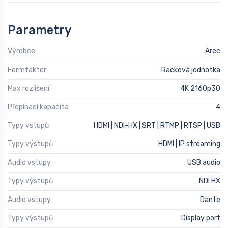
Parametry
Výrobce
Arec
Formfaktor
Racková jednotka
Max rozlišení
4K 2160p30
Přepínací kapacita
4
Typy vstupů
HDMI | NDI-HX | SRT | RTMP | RTSP | USB
Typy výstupů
HDMI | IP streaming
Audio vstupy
USB audio
Typy výstupů
NDI HX
Audio vstupy
Dante
Typy výstupů
Display port