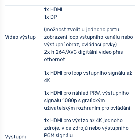
1x HDMI
1x DP
(možnost zvolit u jednoho portu
Video výstup
zobrazení loop vstupního kanálu nebo
výstupní obraz, ovládací prvky)
2x h.264/AVC digitální video přes
ethernet
1x HDMI pro loop vstupního signálu až
4K
1x HDMI pro náhled PRW, výstupního
signálu 1080p s grafickým
uživatelským rozhraním pro ovládání
1x HDMI pro výstzo až 4K jednoho
zdroje, více zdrojů nebo výstupního
PGM signálu
Výstupní