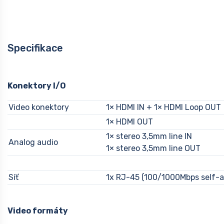
Specifikace
Konektory I/O
Video konektory
1× HDMI IN + 1× HDMI Loop OUT
1× HDMI OUT
1× stereo 3,5mm line IN
Analog audio
1× stereo 3,5mm line OUT
Síť
1x RJ-45 (100/1000Mbps self-a
Video formáty