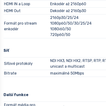
HDMI IN a Loop
Enkodér až 2160p60
HDMI Out
Dekodér až 2160p30
2160p30/25/24
Formát pro stream
1080p60/50/30/25/24
enkodér
1080i60/50
720p60/50
Síť
NDI HX3, NDI HX2, RTSP, RTP, 
Síťové protokoly
unicast a multicast
Bitrate
maximálně 50Mbps
Další funkce
Formát média pro