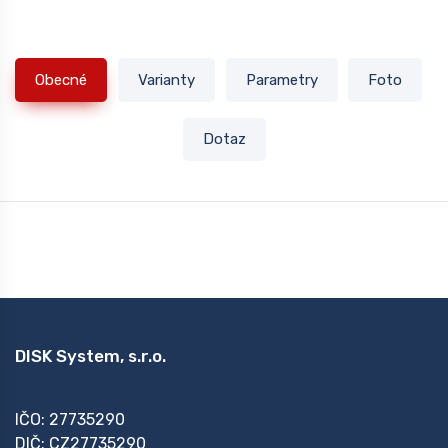
Obecné
Varianty
Parametry
Foto
Dotaz
DISK System, s.r.o.
IČO: 27735290
DIČ: CZ27735290