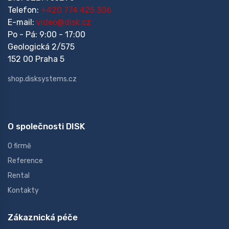
Telefon:
+420 774 425 306
E-mail:
video@disk.cz
Po - Pá: 9:00 - 17:00
Geologická 2/575
152 00 Praha 5
shop.disksystems.cz
O společnosti DISK
O firmě
Reference
Rental
Kontakty
Zákaznická péče