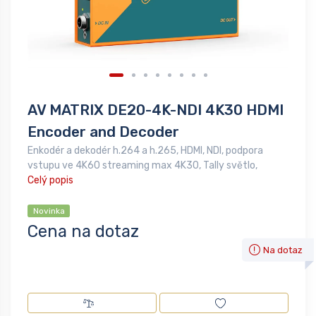
AV MATRIX DE20-4K-NDI 4K30 HDMI
Encoder and Decoder
Enkodér a dekodér h.264 a h.265, HDMI, NDI, podpora
vstupu ve 4K60 streaming max 4K30, Tally světlo,
Celý popis
Novinka
Cena na dotaz
Na dotaz