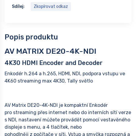
Sdílej:
Zkopírovat odkaz
Popis produktu
AV MATRIX DE20-4K-NDI
4K30 HDMI Encoder and Decoder
Enkodér h.264 a h.265, HDMI, NDI, podpora vstupu ve
4K60 streaming max 4K30, Tally světlo
AV Matrix DE20-4K-NDI je kompaktní Enkodér
pro streaming přes internet nebo do interních sítí verze
s NDI, nastavení můžete provádět pomocí vestavěného
displeje s menu, a 4 tlačítek, nebo
pohodlněji z počítače v síti. Vstup a smyčka rozpozná a