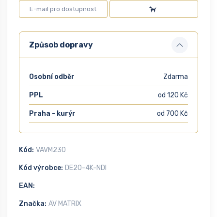
Způsob dopravy
Osobní odběr
Zdarma
PPL
od 120 Kč
Praha - kurýr
od 700 Kč
Kód:
VAVM230
Kód výrobce:
DE20-4K-NDI
EAN:
Značka:
AV MATRIX