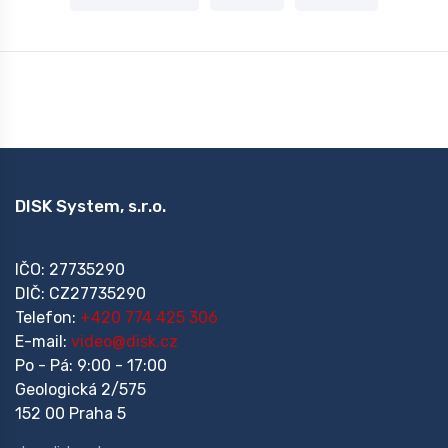
DISK System, s.r.o.
IČO: 27735290
DIČ: CZ27735290
Telefon:
+420 774 425 306
E-mail:
video@disk.cz
Po - Pá: 9:00 - 17:00
Geologická 2/575
152 00 Praha 5