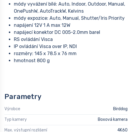
módy vyvážení bílé: Auto, Indoor, Outdoor, Manual,
OnePushW, AutoTrackW, Kelvins
módy expozice: Auto, Manual, Shutter/Iris Priority
napájení 12V 1 A max 12W
napájecí konektor DC 005-2.0mm barel
RS ovládání Visca
IP ovládání Visca over IP, NDI
rozměry: 145 x 78.5 x 76 mm
hmotnost 800 g
Parametry
Výrobce
Birddog
Typ kamery
Boxová kamera
Max. výstupní rozlišení
4K60