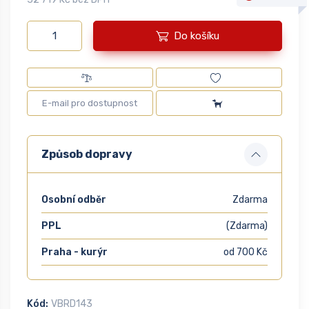
Do košíku
Způsob dopravy
Osobní odběr
Zdarma
PPL
(Zdarma)
Praha - kurýr
od 700 Kč
Kód:
VBRD143