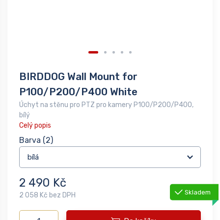
BIRDDOG Wall Mount for
P100/P200/P400 White
Úchyt na stěnu pro PTZ pro kamery P100/P200/P400,
bílý
Celý popis
Barva
(2)
2 490 Kč
Skladem
2 058 Kč bez DPH