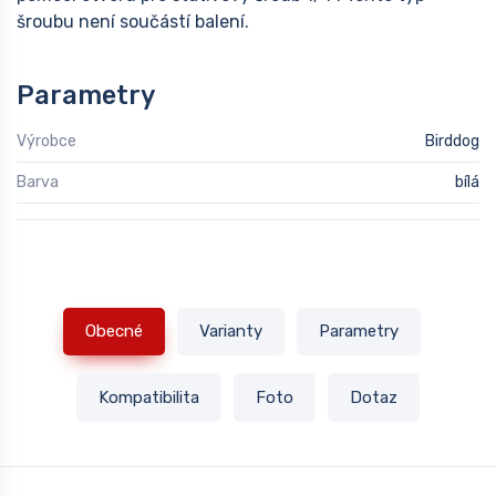
šroubu není součástí balení.
Parametry
Výrobce
Birddog
Barva
bílá
Obecné
Varianty
Parametry
Kompatibilita
Foto
Dotaz