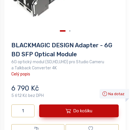
BLACKMAGIC DESIGN Adapter - 6G
BD SFP Optical Module
6G optický modul (SD,HD,UHD) pro Studio Cameru
a Talkback Converter 4K
Celý popis
6 790 Kč
Na dotaz
5 612 Kč bez DPH
Do košíku