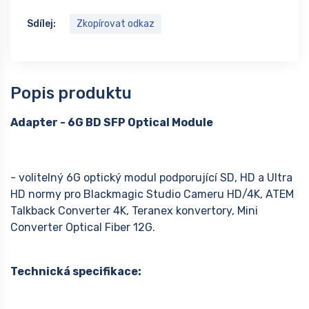
Sdílej:
Zkopírovat odkaz
Popis produktu
Adapter - 6G BD SFP Optical Module
- volitelný 6G optický modul podporující SD, HD a Ultra
HD normy pro Blackmagic Studio Cameru HD/4K, ATEM
Talkback Converter 4K, Teranex konvertory, Mini
Converter Optical Fiber 12G.
Technická specifikace: