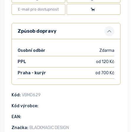
Způsob dopravy
Osobní odběr
Zdarma
PPL
od 120 Kč
Praha - kurýr
od 700 Kč
Kód:
VBMD629
Kód výrobce:
EAN:
Značka:
BLACKMAGIC DESIGN