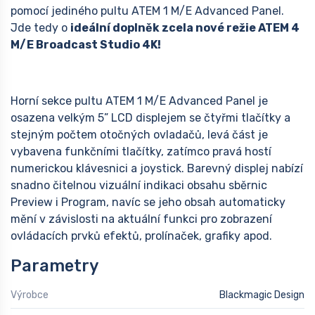
pomocí jediného pultu ATEM 1 M/E Advanced Panel.
Jde tedy o
ideální doplněk zcela nové režie ATEM 4
M/E Broadcast Studio 4K!
Horní sekce pultu ATEM 1 M/E Advanced Panel je
osazena velkým 5” LCD displejem se čtyřmi tlačítky a
stejným počtem otočných ovladačů, levá část je
vybavena funkčními tlačítky, zatímco pravá hostí
numerickou klávesnici a joystick. Barevný displej nabízí
snadno čitelnou vizuální indikaci obsahu sběrnic
Preview i Program, navíc se jeho obsah automaticky
mění v závislosti na aktuální funkci pro zobrazení
ovládacích prvků efektů, prolínaček, grafiky apod.
Parametry
Výrobce
Blackmagic Design