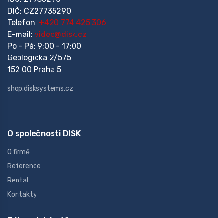
DIČ: CZ27735290
Telefon:
+420 774 425 306
E-mail:
video@disk.cz
Po - Pá: 9:00 - 17:00
Geologická 2/575
152 00 Praha 5
shop.disksystems.cz
O společnosti DISK
O firmě
Reference
Rental
Kontakty