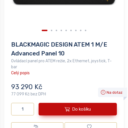
BLACKMAGIC DESIGN ATEM 1 M/E
Advanced Panel 10
Ovládací panel pro ATEM režie, 2x Ethernet, joystick, T-
bar
Celý popis
93 290 Kč
Na dotaz
77 099 Kč bez DPH
Do košíku