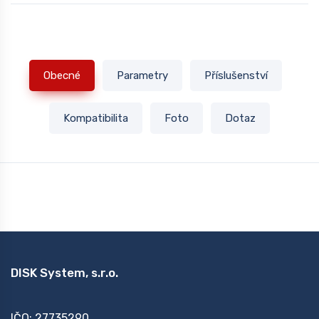
Obecné
Parametry
Příslušenství
Kompatibilita
Foto
Dotaz
DISK System, s.r.o.
IČO: 27735290