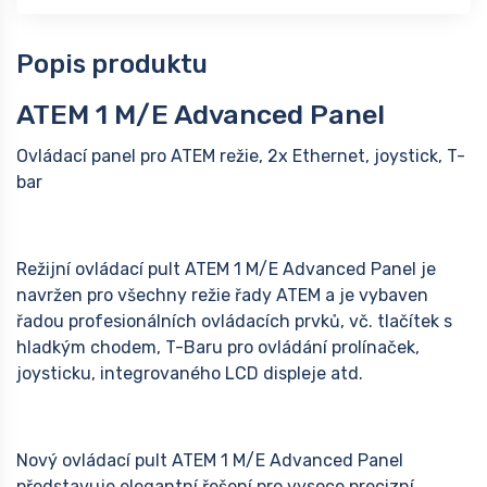
Popis produktu
ATEM 1 M/E Advanced Panel
Ovládací panel pro ATEM režie, 2x Ethernet, joystick, T-
bar
Režijní ovládací pult ATEM 1 M/E Advanced Panel je
navržen pro všechny režie řady ATEM a je vybaven
řadou profesionálních ovládacích prvků, vč. tlačítek s
hladkým chodem, T-Baru pro ovládání prolínaček,
joysticku, integrovaného LCD displeje atd.
Nový ovládací pult ATEM 1 M/E Advanced Panel
představuje elegantní řešení pro vysoce precizní