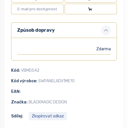
Způsob dopravy
Zdarma
Kód:
VBMD542
Kód výrobce:
SWPANELADV1ME10
EAN:
Značka:
BLACKMAGIC DESIGN
Sdílej:
Zkopírovat odkaz