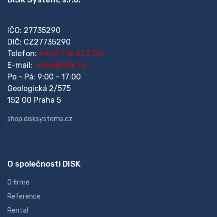
IČO: 27735290
DIČ: CZ27735290
Telefon:
+420 774 425 306
E-mail:
video@disk.cz
Po - Pá: 9:00 - 17:00
Geologická 2/575
152 00 Praha 5
shop.disksystems.cz
O společnosti DISK
O firmě
Reference
Rental