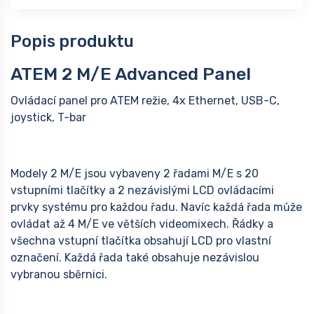
Popis produktu
ATEM 2 M/E Advanced Panel
Ovládací panel pro ATEM režie, 4x Ethernet, USB-C,
joystick, T-bar
Modely 2 M/E jsou vybaveny 2 řadami M/E s 20
vstupními tlačítky a 2 nezávislými LCD ovládacími
prvky systému pro každou řadu. Navíc každá řada může
ovládat až 4 M/E ve větších videomixech. Řádky a
všechna vstupní tlačítka obsahují LCD pro vlastní
označení. Každá řada také obsahuje nezávislou
vybranou sběrnici.