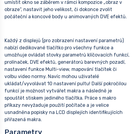
umístit okno se záběrem v rámci kompozice „obraz v
obraze“, nastavit jeho velikost, či dokonce zvolit
počáteční a koncové body u animovaných DVE efektů.
Každý z displejů (pro zobrazení nastavení parametrů)
nabízí dedikované tlačítko pro všechny funkce a
umožňuje ovládat stovky parametrů klíčovacích funkcí,
prolínaček, DVE efektů, generátorů barevných pozadí,
nastavení funkce Multi-view, mapování tlačítek či
volbu video normy. Navíc mohou uživatelé
ukládat/vyvolávat 10 nastavení pultu! Další pokročilou
funkcí je možnost vytvářet makra a následně je
spouštět stiskem jediného tlačítka. Práce s makro
příkazy nevyžaduje použití počítače a je velice
usnadněna popisky na LCD displejích identifikujících
přiřazená makra.
Parametry