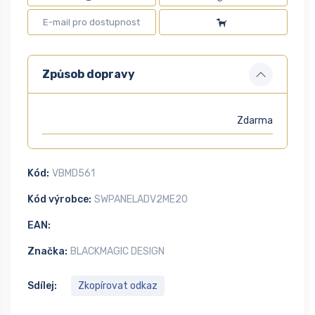
Způsob dopravy
Zdarma
Kód:
VBMD561
Kód výrobce:
SWPANELADV2ME20
EAN:
Značka:
BLACKMAGIC DESIGN
Sdílej:
Zkopírovat odkaz