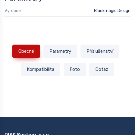
Výrobce
Blackmagic Design
Obecné
Parametry
Příslušenství
Kompatibilita
Foto
Dotaz
DISK System, s.r.o.