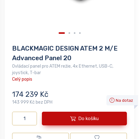
BLACKMAGIC DESIGN ATEM 2 M/E
Advanced Panel 20
Ovládací panel pro ATEM režie, 4x Ethernet, USB-C,
joystick, T-bar
Celý popis
174 239 Kč
Na dotaz
143 999 Kč bez DPH
Do košíku