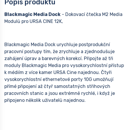
Popis produktu
Blackmagic Media Dock
- Dokovací čtečka M2 Media
Modulů pro URSA CINE 12K,
Blackmagic Media Dock urychluje postprodukční
pracovní postupy tím, že zrychluje a zjednodušuje
zahájení úprav a barevných korekcí. Připojte až tři
moduly Blackmagic Media pro vysokorychlostní přístup
k médiím z více kamer URSA Cine najednou. Čtyři
vysokorychlostní ethernetové porty 10G umožňují
přímé připojení až čtyř samostatných střihových
pracovních stanic a jsou extrémně rychlé, i když je
připojeno několik uživatelů najednou.