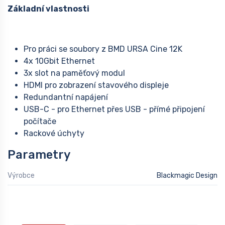
Základní vlastnosti
Pro práci se soubory z BMD URSA Cine 12K
4x 10Gbit Ethernet
3x slot na paměťový modul
HDMI pro zobrazení stavového displeje
Redundantní napájení
USB-C - pro Ethernet přes USB - přímé připojení
počítače
Rackové úchyty
Parametry
Výrobce
Blackmagic Design