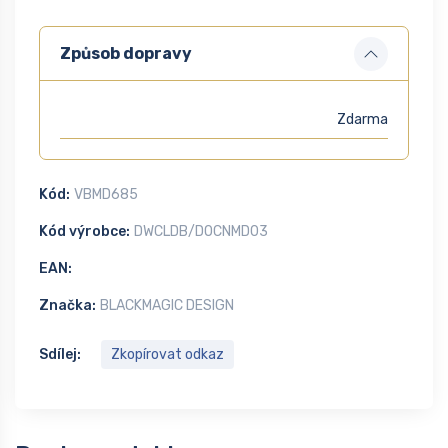
Způsob dopravy
Zdarma
Kód:
VBMD685
Kód výrobce:
DWCLDB/DOCNMD03
EAN:
Značka:
BLACKMAGIC DESIGN
Sdílej:
Zkopírovat odkaz