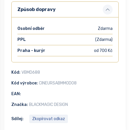
Způsob dopravy
Osobní odběr
Zdarma
PPL
(Zdarma)
Praha - kurýr
od 700 Kč
Kód:
VBMD688
Kód výrobce:
CINEURSABMMOD08
EAN:
Značka:
BLACKMAGIC DESIGN
Sdílej:
Zkopírovat odkaz