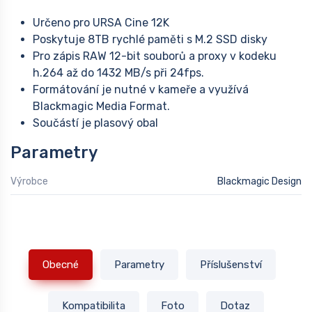
Určeno pro URSA Cine 12K
Poskytuje 8TB rychlé paměti s M.2 SSD disky
Pro zápis RAW 12-bit souborů a proxy v kodeku
h.264 až do 1432 MB/s při 24fps.
Formátování je nutné v kameře a využívá
Blackmagic Media Format.
Součástí je plasový obal
Parametry
Výrobce
Blackmagic Design
Obecné
Parametry
Příslušenství
Kompatibilita
Foto
Dotaz