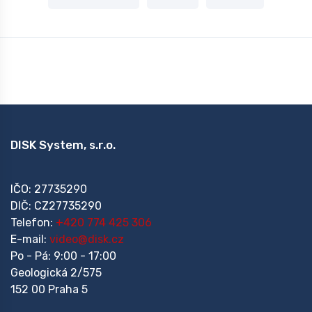
DISK System, s.r.o.
IČO: 27735290
DIČ: CZ27735290
Telefon:
+420 774 425 306
E-mail:
video@disk.cz
Po - Pá: 9:00 - 17:00
Geologická 2/575
152 00 Praha 5