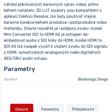
náhled plánovaných barevných úprav videa, přímo
během natáčení. 3D LUT soubory jsou kompatibilní s
aplikací DaVinci Resolve, lze tedy používat stejné
barevné korekce během produkce i postprodukce video
materiálu. Stejně rozsáhlá je i podpora zvuku: model
Mini Converter SDI to HDMI 6G je schopen de-
embedovat audio z SDI linky do HDMI, model HDMI to
SDI 6G lze naopak využít k vložení zvuku do SDI signálu
z HDMI, symetrických analogových nebo digitálních
AES/EBU audio vstupů.
Parametry
Výrobce
Blackmagic Design
Obecné
Parametry
Příslušenství