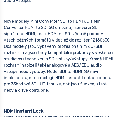
audio vstupů.
Nové modely Mini Converter SDI to HDMI 6G a Mini
Converter HDMI to SDI 6G umožňují konverzi SDI
signálu na HDMI, resp. HDMI na SDI včetně podpory
všech běžných formátů videa až do rozlišení 2160p30.
Oba modely jsou vybaveny profesionálním 6G-SDI
rozhraním a jsou tedy kompatibilní prakticky s veškerou
studiovou technikou s SDI vstupy/výstupy. Kromě HDMI
rozhraní nabízejí takéanalogové a AES/EBU audio
vstupy nebo výstupy. Model SDI to HDMI 6G naví
implementuje technologii HDMI Instant Lock a podporu
pro 33bodové 3D LUT tabulky, což jsou funkce, které
nebyla dříve dostupné.
HDMI Instant Lock