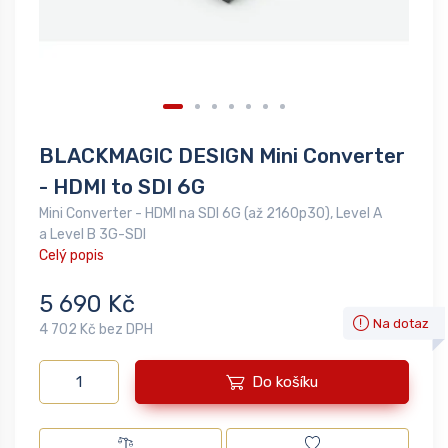
BLACKMAGIC DESIGN Mini Converter
- HDMI to SDI 6G
Mini Converter - HDMI na SDI 6G (až 2160p30), Level A
a Level B 3G-SDI
Celý popis
5 690 Kč
Na dotaz
4 702 Kč bez DPH
Do košíku