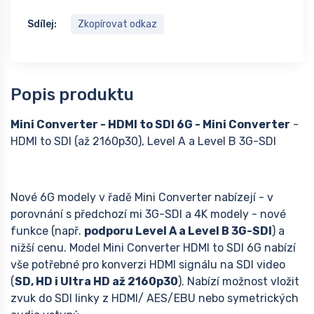
Sdílej:
Zkopírovat odkaz
Popis produktu
Mini Converter - HDMI to SDI 6G - Mini Converter
-
HDMI to SDI (až 2160p30), Level A a Level B 3G-SDI
Nové 6G modely v řadě Mini Converter nabízejí - v
porovnání s předchozí mi 3G-SDI a 4K modely - nové
funkce (např.
podporu Level A a Level B 3G-SDI
) a
nižší cenu. Model Mini Converter HDMI to SDI 6G nabízí
vše potřebné pro konverzi HDMI signálu na SDI video
(
SD, HD i Ultra HD až 2160p30
). Nabízí možnost vložit
zvuk do SDI linky z HDMI/ AES/EBU nebo symetrických