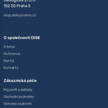
Geologická 2/575
152 00 Praha 5
shop.disksystems.cz
O společnosti DISK
O firmě
Reference
Rental
Kontakty
Zákaznická péče
Můj profil a doklady
Obchodní podmínky
Ochrana soukromí