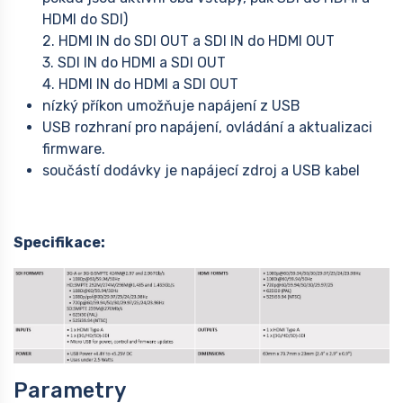
HDMI do SDI)
2. HDMI IN do SDI OUT a SDI IN do HDMI OUT
3. SDI IN do HDMI a SDI OUT
4. HDMI IN do HDMI a SDI OUT
nízký příkon umožňuje napájení z USB
USB rozhraní pro napájení, ovládání a aktualizaci
firmware.
součástí dodávky je napájecí zdroj a USB kabel
Specifikace:
Parametry