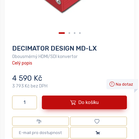
DECIMATOR DESIGN MD-LX
Obousměrný HDMI/SDI konvertor
Celý popis
4 590 Kč
Na dotaz
3 793 Kč bez DPH
Do košíku