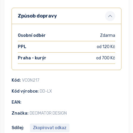
Způsob dopravy
Osobní odběr
Zdarma
PPL
od 120 Kč
Praha - kurýr
od 700 Kč
Kód:
VCON217
Kód výrobce:
DD-LX
EAN:
Značka:
DECIMATOR DESIGN
Sdílej:
Zkopírovat odkaz