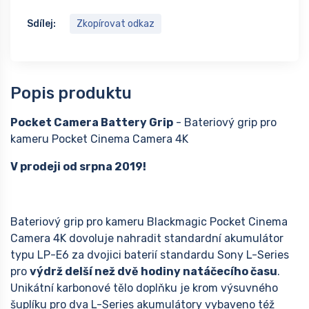
Sdílej:
Zkopírovat odkaz
Popis produktu
Pocket Camera Battery Grip
- Bateriový grip pro
kameru Pocket Cinema Camera 4K
V prodeji od srpna 2019!
Bateriový grip pro kameru Blackmagic Pocket Cinema
Camera 4K dovoluje nahradit standardní akumulátor
typu LP-E6 za dvojici baterií standardu Sony L-Series
pro
výdrž delší než dvě hodiny natáčecího času
.
Unikátní karbonové tělo doplňku je krom výsuvného
šuplíku pro dva L-Series akumulátory vybaveno též