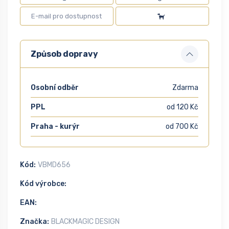
Způsob dopravy
Osobní odběr
Zdarma
PPL
od 120 Kč
Praha - kurýr
od 700 Kč
Kód:
VBMD656
Kód výrobce:
EAN:
Značka:
BLACKMAGIC DESIGN