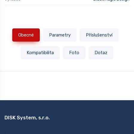
Obecné
Parametry
Příslušenství
Kompatibilita
Foto
Dotaz
DISK System, s.r.o.