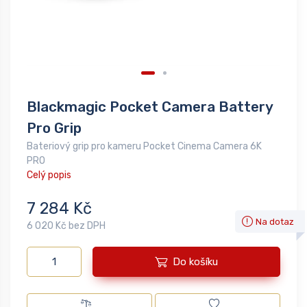
Blackmagic Pocket Camera Battery
Pro Grip
Bateriový grip pro kameru Pocket Cinema Camera 6K
PRO
Celý popis
7 284 Kč
Na dotaz
6 020 Kč bez DPH
Do košíku