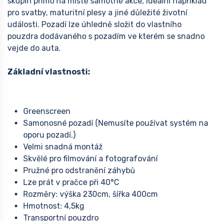
skupin přímo na místě samotné akce, ideální například
pro svatby, maturitní plesy a jiné důležité životní
události. Pozadí lze úhledně složit do vlastního
pouzdra dodávaného s pozadím ve kterém se snadno
vejde do auta.
Základní vlastnosti:
Greenscreen
Samonosné pozadí (Nemusíte používat systém na
oporu pozadí.)
Velmi snadná montáž
Skvělé pro filmování a fotografování
Pružné pro odstranění záhybů
Lze prát v pračce při 40°C
Rozměry: výška 230cm, šířka 400cm
Hmotnost: 4,5kg
Transportní pouzdro