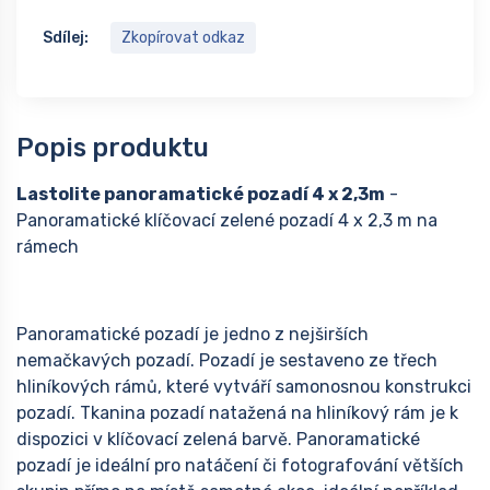
Sdílej:
Zkopírovat odkaz
Popis produktu
Lastolite panoramatické pozadí 4 x 2,3m
-
Panoramatické klíčovací zelené pozadí 4 x 2,3 m na
rámech
Panoramatické pozadí je jedno z nejširších
nemačkavých pozadí. Pozadí je sestaveno ze třech
hliníkových rámů, které vytváří samonosnou konstrukci
pozadí. Tkanina pozadí natažená na hliníkový rám je k
dispozici v klíčovací zelená barvě. Panoramatické
pozadí je ideální pro natáčení či fotografování větších