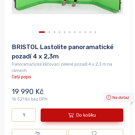
BRISTOL Lastolite panoramatické
pozadí 4 x 2,3m
Panoramatické klíčovací zelené pozadí 4 x 2,3 m na
rámech
Celý popis
19 990 Kč
Na dotaz
16 521 Kč bez DPH
Do košíku