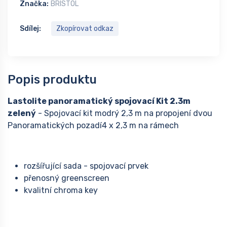
Značka:
BRISTOL
Sdílej:
Zkopírovat odkaz
Popis produktu
Lastolite panoramatický spojovací Kit 2.3m
zelený
- Spojovací kit modrý 2,3 m na propojení dvou
Panoramatických pozadí4 x 2,3 m na rámech
rozšířující sada - spojovací prvek
přenosný greenscreen
kvalitní chroma key