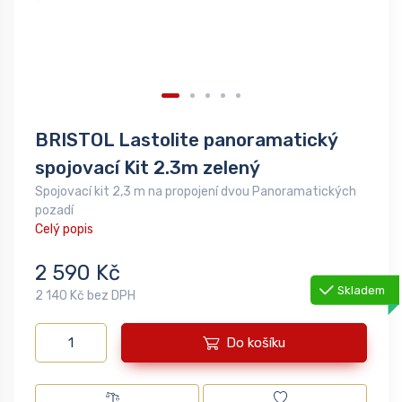
BRISTOL Lastolite panoramatický
spojovací Kit 2.3m zelený
Spojovací kit 2,3 m na propojení dvou Panoramatických
pozadí
Celý popis
2 590 Kč
Skladem
2 140 Kč bez DPH
Do košíku