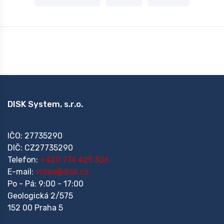
DISK System, s.r.o.
IČO: 27735290
DIČ: CZ27735290
Telefon:
+420 774 425 306
E-mail:
video@disk.cz
Po - Pá: 9:00 - 17:00
Geologická 2/575
152 00 Praha 5