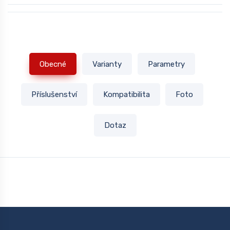
Obecné
Varianty
Parametry
Příslušenství
Kompatibilita
Foto
Dotaz