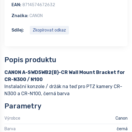
EAN:
8714574672632
Značka:
CANON
Sdílej:
Zkopírovat odkaz
Popis produktu
CANON A-SWD5WB2(B)-CR Wall Mount Bracket for
CR-N300 / N100
Instalační konzole / držák na teď pro PTZ kamery CR-
N300 a CR-N100, černá barva
Parametry
Výrobce
Canon
Barva
černá