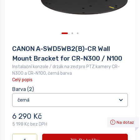
CANON A-SWD5WB2(B)-CR Wall
Mount Bracket for CR-N300 / N100
Instalační konzole / držák na zeď pro PTZ kamery CR-
N300 a CR-N100, černá barva
Celý popis
Barva
(2)
6 290 Kč
Na dotaz
5 198 Kč bez DPH