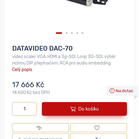
DATAVIDEO DAC-70
video scaler VGA, HDMI a 3g-SDI, Loop 3G-SDI, výběr
režimu DIP přepínačem, RCA pro audio embedding
Celý popis
17 666 Kč
Na dotaz
14 600 Kč bez DPH
Do košíku