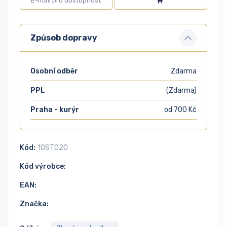
Způsob dopravy
Osobní odběr
Zdarma
PPL
(Zdarma)
Praha - kurýr
od 700 Kč
Kód:
1OST020
Kód výrobce:
EAN:
Značka: