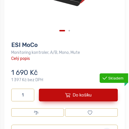
ESI MoCo
Monitoring kontroler, A/B, Mono, Mute
Celý popis
1 690 Kč
Skladem
1 397 Kč bez DPH
Do košíku