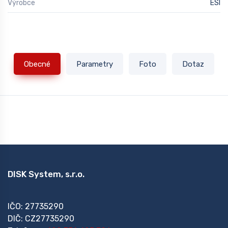
Výrobce
ESI
Obecné
Parametry
Foto
Dotaz
DISK System, s.r.o.
IČO: 27735290
DIČ: CZ27735290