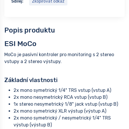
Sdílej:
Zkopírovat odkaz
Popis produktu
ESI MoCo
MoCo je pasívní kontroler pro monitoring s 2 stereo
vstupy a 2 stereo výstupy.
Základní vlastnosti
2x mono symetrický 1/4" TRS vstup (vstup A)
2x mono nesymetrický RCA vstup (vstup B)
1x stereo nesymetrický 1/8" jack vstup (vstup B)
2x mono symetrický XLR výstup (výstup A)
2x mono symetrický / nesymetrický 1/4" TRS
výstup (výstup B)