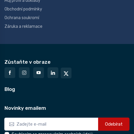
Můj profil a doklady
Obchodní podmínky
Ochrana soukromí
Záruka a reklamace
Zůstaňte v obraze
Blog
Novinky emailem
Odebírat