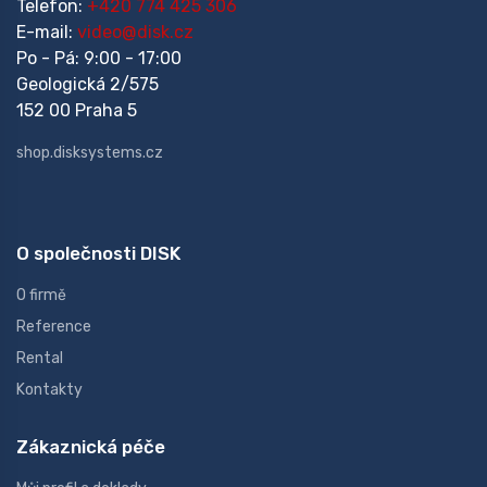
Telefon:
+420 774 425 306
E-mail:
video@disk.cz
Po - Pá: 9:00 - 17:00
Geologická 2/575
152 00 Praha 5
shop.disksystems.cz
O společnosti DISK
O firmě
Reference
Rental
Kontakty
Zákaznická péče