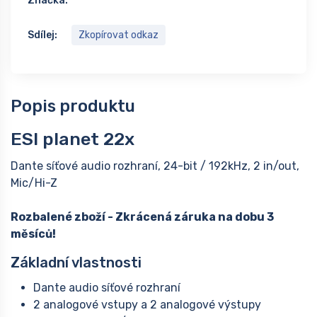
Značka:
Sdílej:
Zkopírovat odkaz
Popis produktu
ESI planet 22x
Dante síťové audio rozhraní, 24-bit / 192kHz, 2 in/out,
Mic/Hi-Z
Rozbalené zboží - Zkrácená záruka na dobu 3
měsíců!
Základní vlastnosti
Dante audio síťové rozhraní
2 analogové vstupy a 2 analogové výstupy