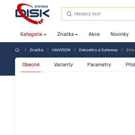
Kategorie
Značka
Akce
Novinky
Značka
HAIVISION
Dekodéry a Gateway
Str
Obecné
Varianty
Parametry
Přís