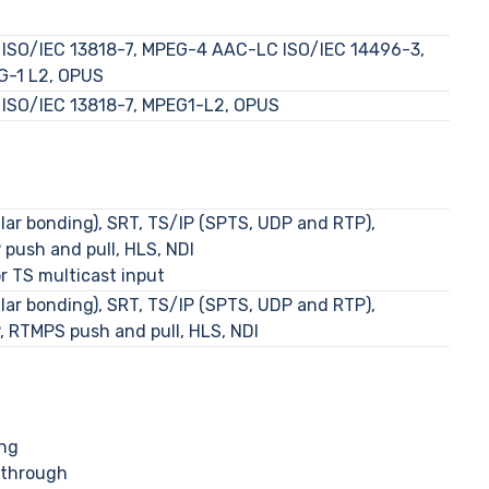
ISO/IEC 13818-7, MPEG-4 AAC-LC ISO/IEC 14496-3,
G-1 L2, OPUS
ISO/IEC 13818-7, MPEG1-L2, OPUS
ular bonding), SRT, TS/IP (SPTS, UDP and RTP),
push and pull, HLS, NDI
r TS multicast input
ular bonding), SRT, TS/IP (SPTS, UDP and RTP),
 RTMPS push and pull, HLS, NDI
ing
sthrough