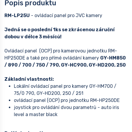
Popis produktu
RM-LP25U
- ovládací panel pro JVC kamery
Jedná se o poslední 1ks se zkrácenou záruční
dobou v délce 3 měsíců!
Ovládací panel (OCP) pro kamerovou jednotku RM-
HP250DE a také pro přímé ovládání kamery
GY-HM850
/ 890 / 700 / 750 / 790, GY-HC900, GY-HD200, 250
Základní vlastnosti:
Lokální ovládací panel pro kamery GY-HM700 /
75/0 790, GY-HD200, 250 / 251
ovládací panel (OCP) pro jednotku RM-HP250DE
joystick pro ovládání dvou parametrů - auto iris
level a master black