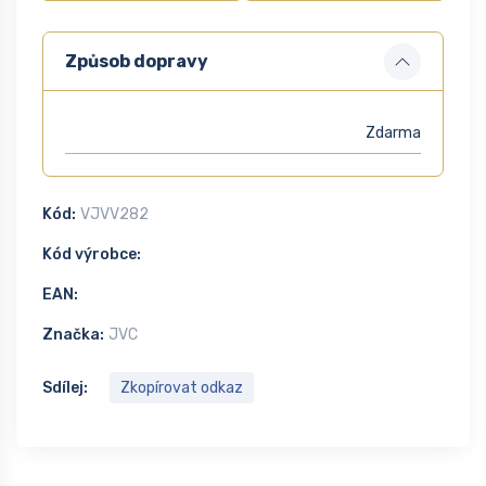
Způsob dopravy
Zdarma
Kód:
VJVV282
Kód výrobce:
EAN:
Značka:
JVC
Sdílej:
Zkopírovat odkaz