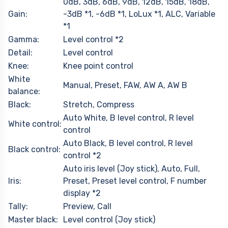
0dB, 3dB, 6dB, 9dB, 12dB, 15dB, 18dB,
Gain:
-3dB *1, -6dB *1, LoLux *1, ALC, Variable
*1
Gamma:
Level control *2
Detail:
Level control
Knee:
Knee point control
White
Manual, Preset, FAW, AW A, AW B
balance:
Black:
Stretch, Compress
Auto White, B level control, R level
White control:
control
Auto Black, B level control, R level
Black control:
control *2
Auto iris level (Joy stick), Auto, Full,
Iris:
Preset, Preset level control, F number
display *2
Tally:
Preview, Call
Master black:
Level control (Joy stick)