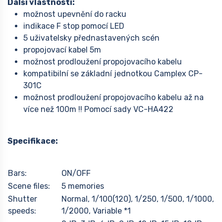
Další vlastnosti:
možnost upevnění do racku
indikace F stop pomocí LED
5 uživatelsky přednastavených scén
propojovací kabel 5m
možnost prodloužení propojovacího kabelu
kompatibilní se základní jednotkou Camplex CP-
301C
možnost prodloužení propojovacího kabelu až na
více než 100m !! Pomocí sady VC-HA422
Specifikace:
Bars:
ON/OFF
Scene files:
5 memories
Shutter
Normal, 1/100(120), 1/250, 1/500, 1/1000,
speeds:
1/2000, Variable *1