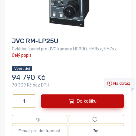
JVC RM-LP25U
Ovládací panel pro JVC kamery HC900, HM8xx, HM7xx
Celý popis
Výprodej
94 790 Kč
Na dotaz
78 339 Kč bez DPH
Do košíku