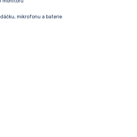
D monitoru
ledáčku, mikrofonu a baterie