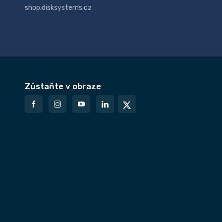
shop.disksystems.cz
Zůstaňte v obraze