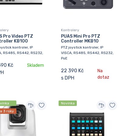
olery
Kontrolery
 Pro Video PTZ
PUAS Mini Pro PTZ
roller KB100
Controller MKB10
oystick kontroler, IP
PTZ joystick kontroler, IP
A, RS485, RS442, RS232,
VISCA, RS485, RS442, RS232,
PoE
390 Kč
Skladem
22 390 Kč
Na
PH
dotaz
s DPH
vinka
Novinka
a 3 roky