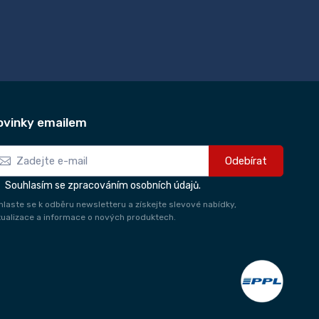
ovinky emailem
Odebírat
Souhlasím se zpracováním osobních údajů.
ihlaste se k odběru newsletteru a získejte slevové nabídky,
tualizace a informace o nových produktech.