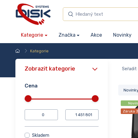
Kategorie
Značka
Akce
Novinky
Kategorie
Zobrazit kategorie
Seřadit 
Cena
Novink
Novin
Záruka 3
Skladem