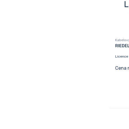
Kabelov
RIEDE
Licence 
Cena 