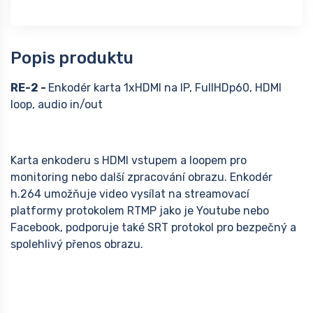
Popis produktu
RE-2 -
Enkodér karta 1xHDMI na IP, FullHDp60, HDMI
loop, audio in/out
Karta enkoderu s HDMI vstupem a loopem pro
monitoring nebo další zpracování obrazu. Enkodér
h.264 umožňuje video vysílat na streamovací
platformy protokolem RTMP jako je Youtube nebo
Facebook, podporuje také SRT protokol pro bezpečný a
spolehlivý přenos obrazu.