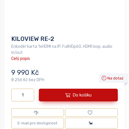
KILOVIEW RE-2
Enkodér karta 1xHDMI na IP, FullHDp60, HDMI loop, audio
in/out
Celý popis
9 990 Kč
Na dotaz
8 256 Kč bez DPH
Do košíku