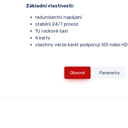
Základní vlastnosti:
redundantní napájení
stabilní 24/7 provoz
1U rackové šasí
4 karty
všechny verze karet podporují SDI nebo HD
Obecné
Parametry