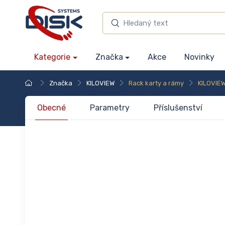
Kategorie
Značka
Akce
Novinky
Značka
KILOVIEW
Rack karty a rámy
KILOVIE
Obecné
Parametry
Příslušenství