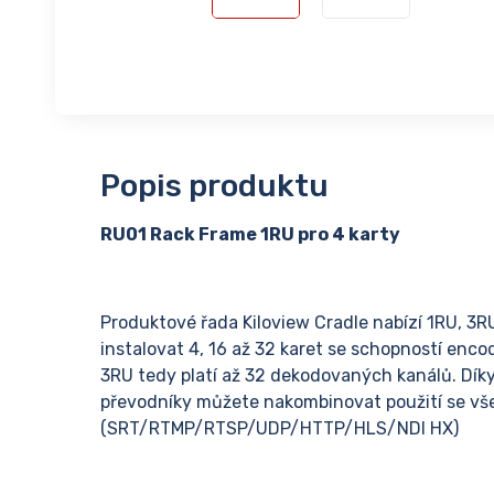
Popis produktu
RU01 Rack Frame 1RU pro 4 karty
Produktové řada Kiloview Cradle nabízí 1RU, 
instalovat 4, 16 až 32 karet se schopností enco
3RU tedy platí až 32 dekodovaných kanálů. Díky
převodníky můžete nakombinovat použití se vše
(SRT/RTMP/RTSP/UDP/HTTP/HLS/NDI HX)