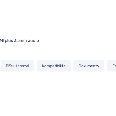
MI plus 3.5mm audio
Příslušenství
Kompatibilita
Dokumenty
F