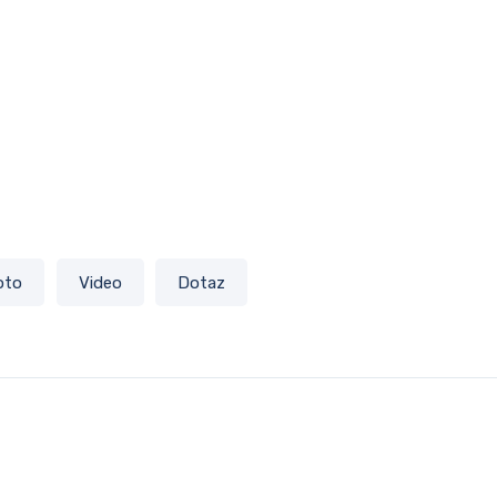
oto
Video
Dotaz