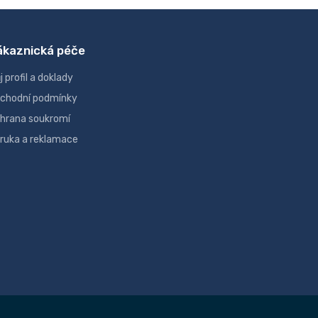
ákaznická péče
j profil a doklady
chodní podmínky
hrana soukromí
ruka a reklamace