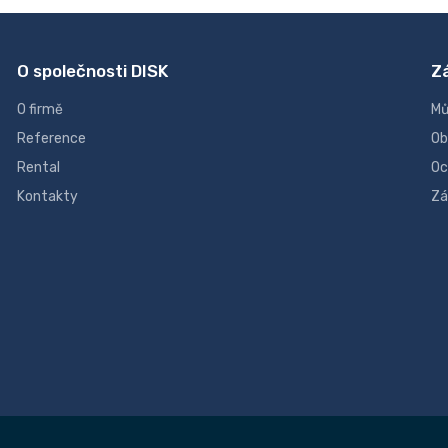
O společnosti DISK
Z
O firmě
Mů
Reference
Ob
Rental
Oc
Kontakty
Zá