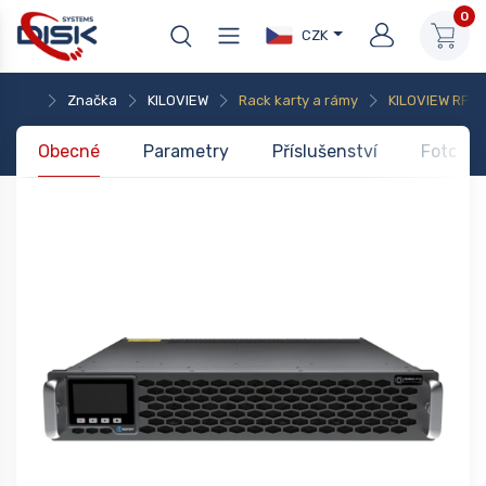
0
CZK
Značka
KILOVIEW
Rack karty a rámy
KILOVIEW RF02
Obecné
Parametry
Příslušenství
Foto