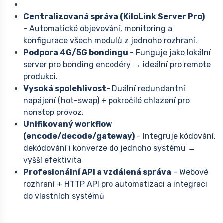
Centralizovaná správa (KiloLink Server Pro)
- Automatické objevování, monitoring a
konfigurace všech modulů z jednoho rozhraní.
Podpora 4G/5G bondingu
- Funguje jako lokální
server pro bonding encodéry → ideální pro remote
produkci.
Vysoká spolehlivost
- Duální redundantní
napájení (hot-swap) + pokročilé chlazení pro
nonstop provoz.
Unifikovaný workflow
(encode/decode/gateway)
- Integruje kódování,
dekódování i konverze do jednoho systému →
vyšší efektivita
Profesionální API a vzdálená správa
- Webové
rozhraní + HTTP API pro automatizaci a integraci
do vlastních systémů