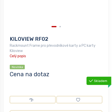
KILOVIEW RF02
Rackmount Frame pro převodníkové karty a PC karty
Kiloview
Celý popis
Novinka
Cena na dotaz
Skladem