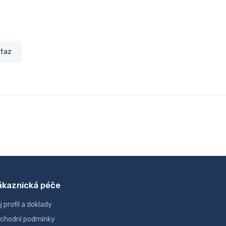
taz
ákaznická péče
j profil a doklady
chodní podmínky