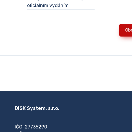
oficiálním vydáním
Ob
DISK System, s.r.o.
IČO: 27735290