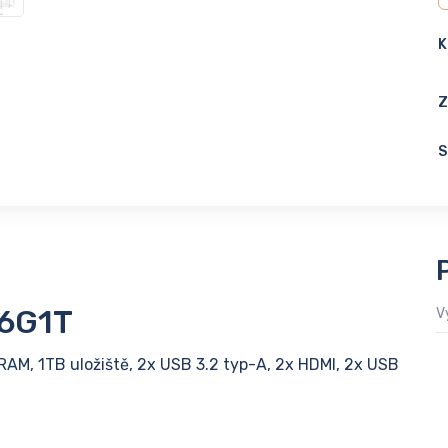
K
Z
S
16G1T
V
RAM, 1TB uložiště, 2x USB 3.2 typ-A, 2x HDMI, 2x USB