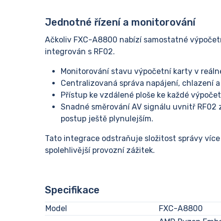
Jednotné řízení a monitorování
Ačkoliv FXC-A8800 nabízí samostatné výpočetn
integrován s RF02.
Monitorování stavu výpočetní karty v reál
Centralizovaná správa napájení, chlazení 
Přístup ke vzdálené ploše ke každé výpočet
Snadné směrování AV signálu uvnitř RF02 z
postup ještě plynulejším.
Tato integrace odstraňuje složitost správy víc
spolehlivější provozní zážitek.
Specifikace
Model
FXC-A8800