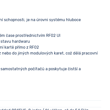
í schopnosti, je na úrovni systému hluboce
ném čase prostřednictvím RF02 UI
a stavu hardwaru
ní kartě přímo z RF02
 nebo do jiných modulových karet, což dělá pracovní
e samostatných počítačů a poskytuje čistší a