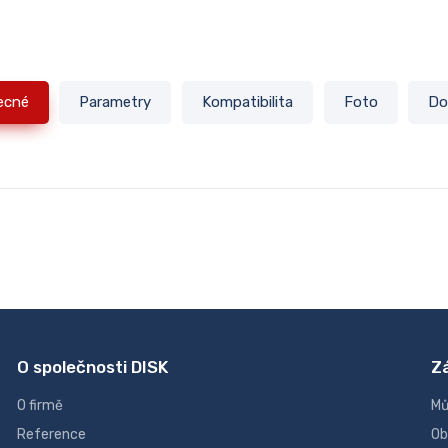
ecné
Parametry
Kompatibilita
Foto
Do
O společnosti DISK
Z
O firmě
Mů
Reference
Ob