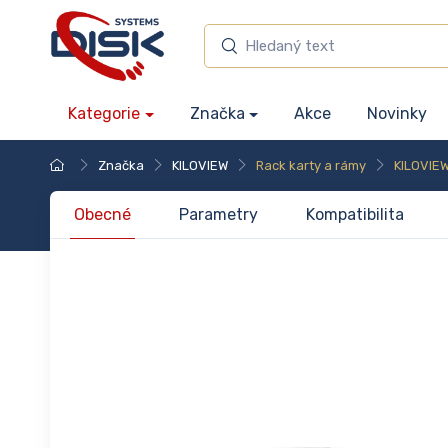
Kategorie
Značka
Akce
Novinky
Značka
KILOVIEW
Rack karty a rámy
KILOVIE
Obecné
Parametry
Kompatibilita