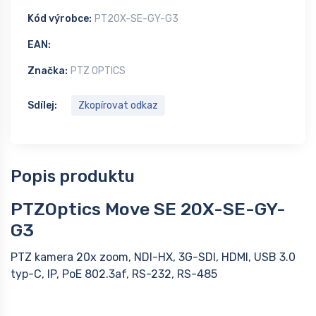
Kód výrobce:
PT20X-SE-GY-G3
EAN:
Značka:
PTZ OPTICS
Sdílej:
Zkopírovat odkaz
Popis produktu
PTZOptics Move SE 20X-SE-GY-
G3
PTZ kamera 20x zoom, NDI-HX, 3G-SDI, HDMI, USB 3.0
typ-C, IP, PoE 802.3af, RS-232, RS-485