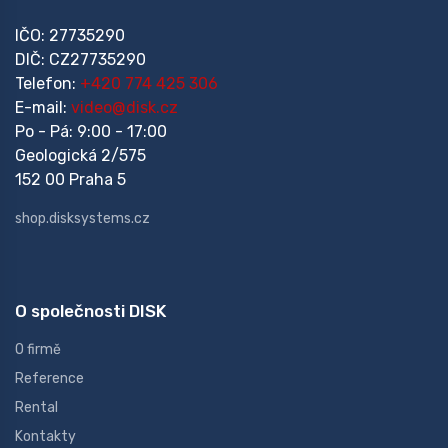
IČO: 27735290
DIČ: CZ27735290
Telefon:
+420 774 425 306
E-mail:
video@disk.cz
Po - Pá: 9:00 - 17:00
Geologická 2/575
152 00 Praha 5
shop.disksystems.cz
O společnosti DISK
O firmě
Reference
Rental
Kontakty