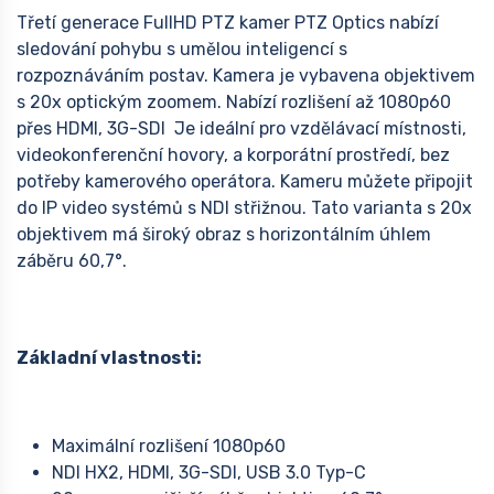
Třetí generace FullHD PTZ kamer PTZ Optics nabízí
sledování pohybu s umělou inteligencí s
rozpoznáváním postav. Kamera je vybavena objektivem
s 20x optickým zoomem. Nabízí rozlišení až 1080p60
přes HDMI, 3G-SDI Je ideální pro vzdělávací místnosti,
videokonferenční hovory, a korporátní prostředí, bez
potřeby kamerového operátora. Kameru můžete připojit
do IP video systémů s NDI střižnou. Tato varianta s 20x
objektivem má široký obraz s horizontálním úhlem
záběru 60,7°.
Základní vlastnosti:
Maximální rozlišení 1080p60
NDI HX2, HDMI, 3G-SDI, USB 3.0 Typ-C